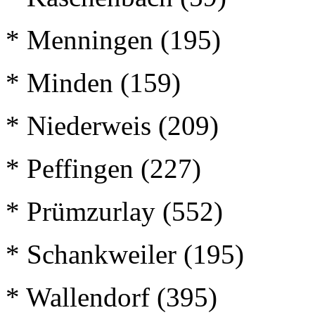
* Menningen (195)
* Minden (159)
* Niederweis (209)
* Peffingen (227)
* Prümzurlay (552)
* Schankweiler (195)
* Wallendorf (395)