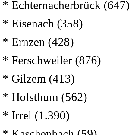
* Echternacherbrück (647)
* Eisenach (358)
* Ernzen (428)
* Ferschweiler (876)
* Gilzem (413)
* Holsthum (562)
* Irrel (1.390)
* Kaschenbach (59)