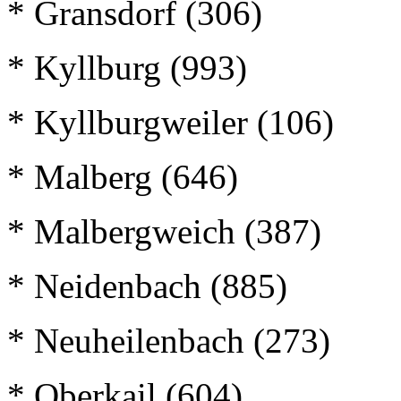
* Gransdorf (306)
* Kyllburg (993)
* Kyllburgweiler (106)
* Malberg (646)
* Malbergweich (387)
* Neidenbach (885)
* Neuheilenbach (273)
* Oberkail (604)