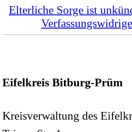
Elterliche Sorge ist unkü
Verfassungswidrig
Eifelkreis Bitburg-Prüm
Kreisverwaltung des Eifelk