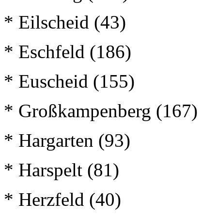
* Eilscheid (43)
* Eschfeld (186)
* Euscheid (155)
* Großkampenberg (167)
* Hargarten (93)
* Harspelt (81)
* Herzfeld (40)