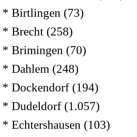
* Birtlingen (73)
* Brecht (258)
* Brimingen (70)
* Dahlem (248)
* Dockendorf (194)
* Dudeldorf (1.057)
* Echtershausen (103)