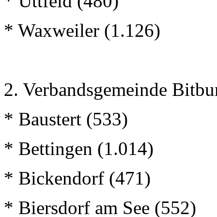
* Üttfeld (480)
* Waxweiler (1.126)
2. Verbandsgemeinde Bitbu
* Baustert (533)
* Bettingen (1.014)
* Bickendorf (471)
* Biersdorf am See (552)