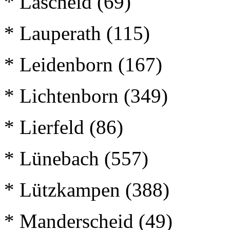
* Lascheid (69)
* Lauperath (115)
* Leidenborn (167)
* Lichtenborn (349)
* Lierfeld (86)
* Lünebach (557)
* Lützkampen (388)
* Manderscheid (49)