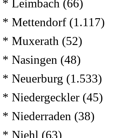
* Leimbach (66)
* Mettendorf (1.117)
* Muxerath (52)
* Nasingen (48)
* Neuerburg (1.533)
* Niedergeckler (45)
* Niederraden (38)
* Niehl (63)