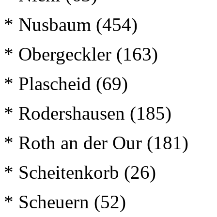
* Nusbaum (454)
* Obergeckler (163)
* Plascheid (69)
* Rodershausen (185)
* Roth an der Our (181)
* Scheitenkorb (26)
* Scheuern (52)