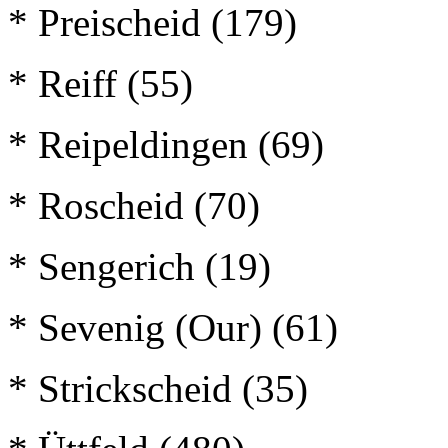
* Preischeid (179)
* Reiff (55)
* Reipeldingen (69)
* Roscheid (70)
* Sengerich (19)
* Sevenig (Our) (61)
* Strickscheid (35)