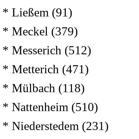
* Ließem (91)
* Meckel (379)
* Messerich (512)
* Metterich (471)
* Mülbach (118)
* Nattenheim (510)
* Niederstedem (231)