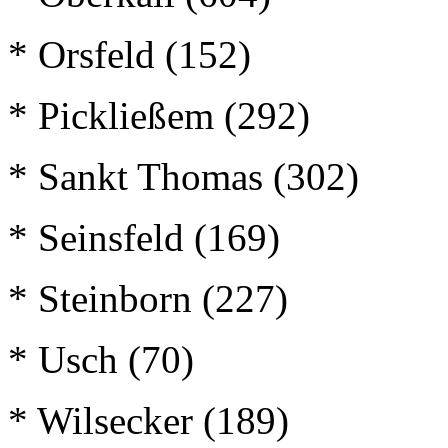
* Orsfeld (152)
* Pickließem (292)
* Sankt Thomas (302)
* Seinsfeld (169)
* Steinborn (227)
* Usch (70)
* Wilsecker (189)