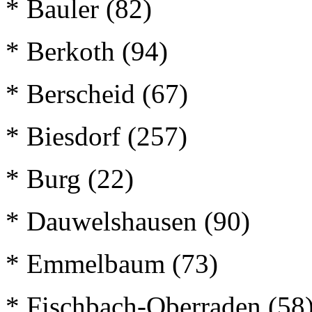
* Bauler (82)
* Berkoth (94)
* Berscheid (67)
* Biesdorf (257)
* Burg (22)
* Dauwelshausen (90)
* Emmelbaum (73)
* Fischbach-Oberraden (58