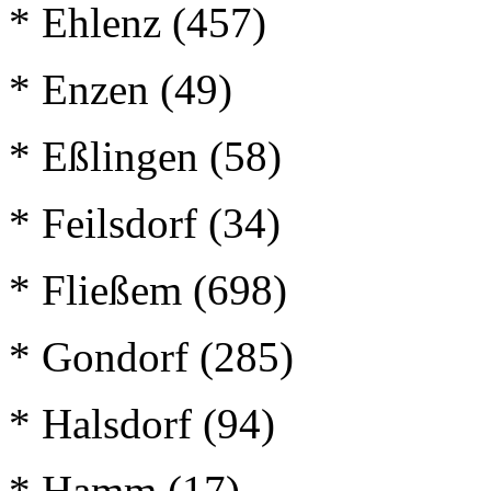
* Ehlenz (457)
* Enzen (49)
* Eßlingen (58)
* Feilsdorf (34)
* Fließem (698)
* Gondorf (285)
* Halsdorf (94)
* Hamm (17)