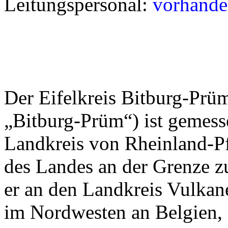
Leitungspersonal:
vorhande
Der Eifelkreis Bitburg-Prü
„Bitburg-Prüm“) ist gemesse
Landkreis von Rheinland-Pf
des Landes an der Grenze 
er an den Landkreis Vulkan
im Nordwesten an Belgien,