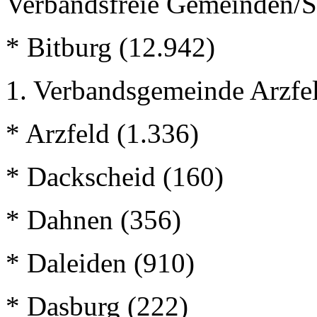
Verbandsfreie Gemeinden/S
* Bitburg (12.942)
1. Verbandsgemeinde Arzfe
* Arzfeld (1.336)
* Dackscheid (160)
* Dahnen (356)
* Daleiden (910)
* Dasburg (222)