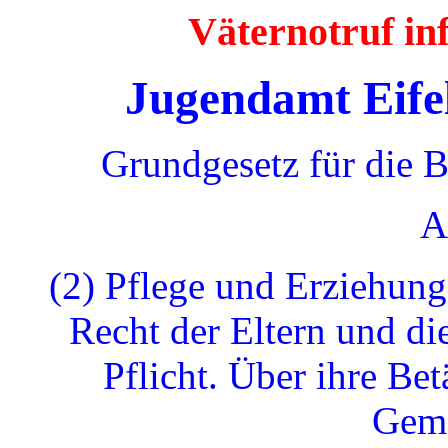
Väternotruf i
Jugendamt Eife
Grundgesetz für die 
A
(2) Pflege und Erziehung
Recht der Eltern und di
Pflicht. Über ihre Bet
Geme