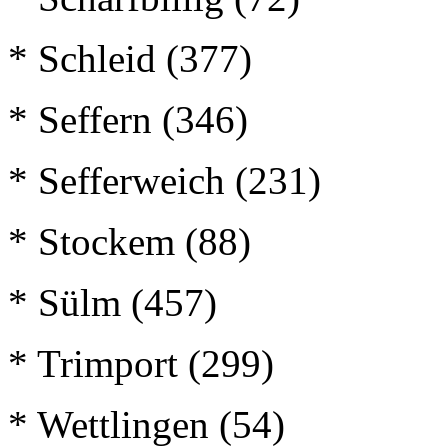
* Schleid (377)
* Seffern (346)
* Sefferweich (231)
* Stockem (88)
* Sülm (457)
* Trimport (299)
* Wettlingen (54)