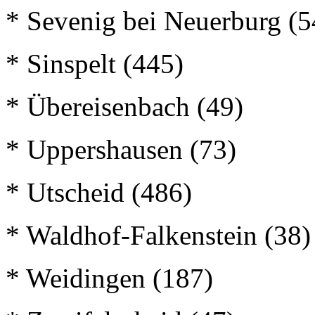
* Sevenig bei Neuerburg (5
* Sinspelt (445)
* Übereisenbach (49)
* Uppershausen (73)
* Utscheid (486)
* Waldhof-Falkenstein (38)
* Weidingen (187)