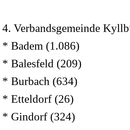
4. Verbandsgemeinde Kyllb
* Badem (1.086)
* Balesfeld (209)
* Burbach (634)
* Etteldorf (26)
* Gindorf (324)