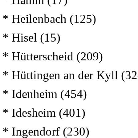
* Heilenbach (125)
* Hisel (15)
* Hütterscheid (209)
* Hüttingen an der Kyll (32
* Idenheim (454)
* Idesheim (401)
* Ingendorf (230)