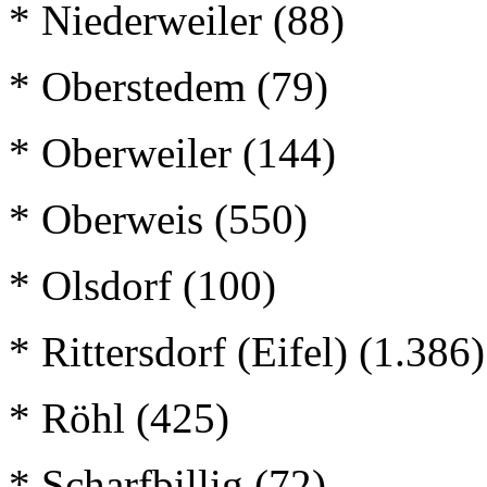
* Niederweiler (88)
* Oberstedem (79)
* Oberweiler (144)
* Oberweis (550)
* Olsdorf (100)
* Rittersdorf (Eifel) (1.386)
* Röhl (425)
* Scharfbillig (72)