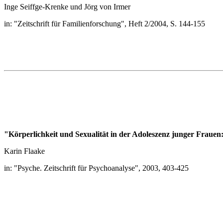
Inge Seiffge-Krenke und Jörg von Irmer
in: "Zeitschrift für Familienforschung", Heft 2/2004, S. 144-155
"Körperlichkeit und Sexualität in der Adoleszenz junger Fraue
Karin Flaake
in: "Psyche. Zeitschrift für Psychoanalyse", 2003, 403-425