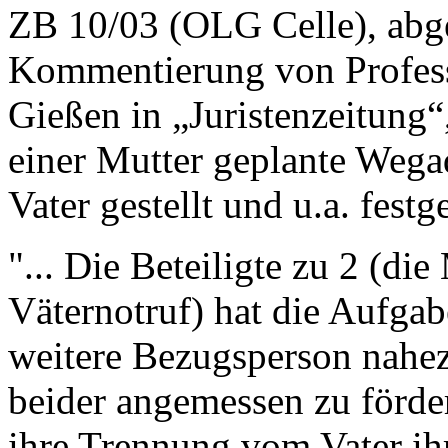
ZB 10/03 (OLG Celle), abge
Kommentierung von Professo
Gießen in „Juristenzeitung“
einer Mutter geplante Wega
Vater gestellt und u.a. festge
"... Die Beteiligte zu 2 (d
Väternotruf) hat die Aufgab
weitere Bezugsperson nahe
beider angemessen zu förder
ihre Trennung vom Vater ihr