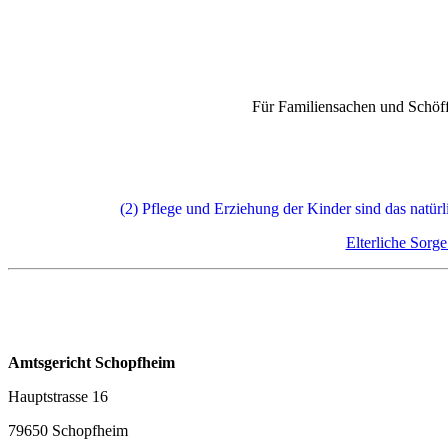
Für Familiensachen und Schöf
(2) Pflege und Erziehung der Kinder sind das natürl
Elterliche Sorg
Amtsgericht Schopfheim
Hauptstrasse 16
79650 Schopfheim