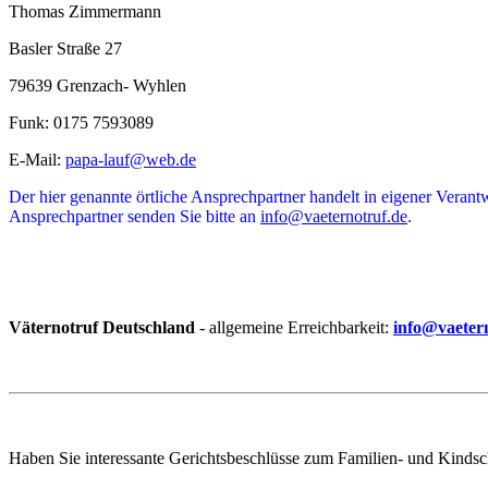
Thomas Zimmermann
Basler Straße 27
79639 Grenzach- Wyhlen
Funk: 0175 7593089
E-Mail:
papa-lauf@web.de
Der hier genannte örtliche Ansprechpartner handelt in eigener Veran
Ansprechpartner senden Sie bitte an
info@vaeternotruf.de
.
Väternotruf Deutschland
- allgemeine Erreichbarkeit:
info@vaeter
Haben Sie interessante Gerichtsbeschlüsse zum Familien- und Kindscha