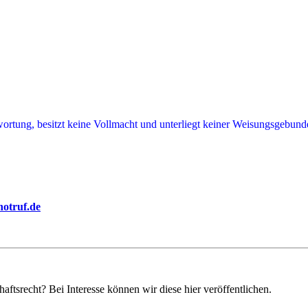
twortung, besitzt keine Vollmacht und unterliegt keiner Weisungsgebu
notruf.de
ftsrecht? Bei Interesse können wir diese hier veröffentlichen.