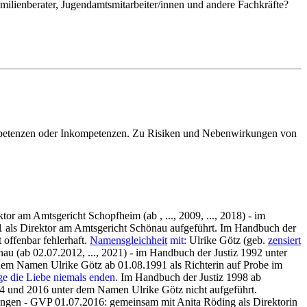
milienberater, Jugendamtsmitarbeiter/innen und andere Fachkräfte?
ompetenzen oder Inkompetenzen. Zu Risiken und Nebenwirkungen von
or am Amtsgericht Schopfheim (ab , ..., 2009, ..., 2018) - im
1 als Direktor am Amtsgericht Schönau aufgeführt. Im Handbuch der
offenbar fehlerhaft.
Namensgleichheit
mit:
Ulrike Götz (geb.
zensiert
u (ab 02.07.2012, ..., 2021) - im Handbuch der Justiz 1992 unter
dem Namen Ulrike Götz ab 01.08.1991 als Richterin auf Probe im
e die Liebe niemals enden.
Im Handbuch der Justiz 1998 ab
014 und 2016 unter dem Namen Ulrike Götz nicht aufgeführt.
engen - GVP 01.07.2016: gemeinsam mit Anita Röding als Direktorin