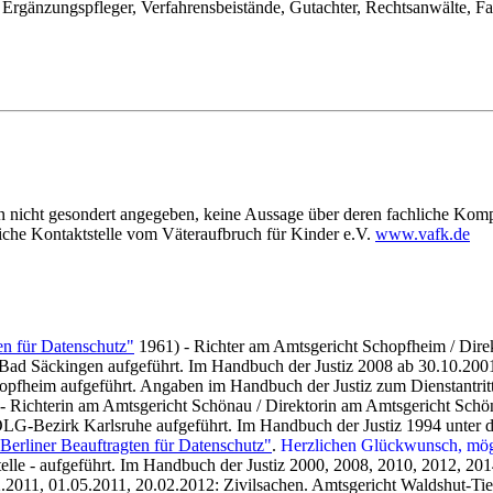
Ergänzungspfleger, Verfahrensbeistände, Gutachter, Rechtsanwälte, Fa
enn nicht gesondert angegeben, keine Aussage über deren fachliche K
liche Kontaktstelle vom Väteraufbruch für Kinder e.V.
www.vafk.de
en für Datenschutz"
1961) - Richter am Amtsgericht Schopfheim / Direkt
 Bad Säckingen aufgeführt. Im Handbuch der Justiz 2008 ab 30.10.200
opfheim aufgeführt. Angaben im Handbuch der Justiz zum Dienstantritt 
- Richterin am Amtsgericht Schönau / Direktorin am Amtsgericht Schöna
LG-Bezirk Karlsruhe aufgeführt. Im Handbuch der Justiz 1994 unter 
Berliner Beauftragten für Datenschutz"
.
Herzlichen Glückwunsch, mög
telle - aufgeführt. Im Handbuch der Justiz 2000, 2008, 2010, 2012, 2
2011, 01.05.2011, 20.02.2012: Zivilsachen. Amtsgericht Waldshut-Ti