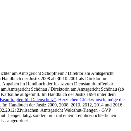
ichter am Amtsgericht Schopfheim / Direktor am Amtsgericht
Im Handbuch der Justiz 2008 ab 30.10.2001 als Direktor am
 Angaben im Handbuch der Justiz zum Dienstantritt offenbar
n am Amtsgericht Schönau / Direktorin am Amtsgericht Schönau (ab
 Karlsruhe aufgeführt. Im Handbuch der Justiz 1994 unter dem
 Beauftragten für Datenschutz"
.
Herzlichen Glückwunsch, möge die
rt. Im Handbuch der Justiz 2000, 2008, 2010, 2012, 2014 und 2016
.02.2012: Zivilsachen. Amtsgericht Waldshut-Tiengen - GVP
t-Tiengen tätig, sondern nur mit einem Teil ihrer richterlichen
s - abgeordnet.