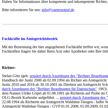
Haben Sie Informationen über kompetente und inkompetente Richter, 
Bitte informieren Sie uns:
info@vaeternotruf.de
Fachkräfte im Amtsgerichtsbezirk
Mit der Benennung der hier angegebenen Fachkräfte treffen wir, w
Fachkräften fragen Sie daher Ihren Arzt oder Apotheker oder Ihre ört
Richter:
Stefan Götz (geb.
zensiert durch Anordnung des "Berliner Beauftragt
Handbuch der Justiz 2000 ab 02.09.1994 als Richter am Amtsgericht
Justiz 2010 und 2018 ab 30.10.2001 als Direktor am Amtsgericht Sch
durch Anordnung des "Berliner Beauftragten für Datenschutz"
1963) 
dem Namen Ulrike Göpel ab 01.08.1991 als Richterin auf Probe im O
OLG-Bezirk Karlsruhe aufgeführt. ...
zensiert durch Anordnung des "
22.08.1994 als Richterin am Amtsgericht Waldshut-Tiengen - halbe S
Amtsgericht Waldshut-Tiengen - GVP 01.01.2008, 01.09.2009, 01.02.