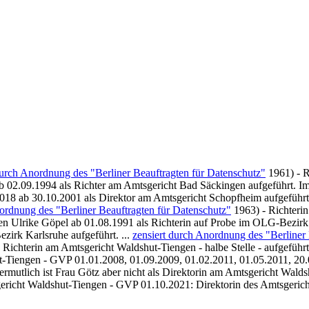
durch Anordnung des "Berliner Beauftragten für Datenschutz"
1961) - R
0 ab 02.09.1994 als Richter am Amtsgericht Bad Säckingen aufgeführt. 
018 ab 30.10.2001 als Direktor am Amtsgericht Schopfheim aufgeführt.
ordnung des "Berliner Beauftragten für Datenschutz"
1963) - Richteri
en Ulrike Göpel ab 01.08.1991 als Richterin auf Probe im OLG-Bezirk
irk Karlsruhe aufgeführt. ...
zensiert durch Anordnung des "Berliner
 Richterin am Amtsgericht Waldshut-Tiengen - halbe Stelle - aufgefüh
t-Tiengen - GVP 01.01.2008, 01.09.2009, 01.02.2011, 01.05.2011, 20
mutlich ist Frau Götz aber nicht als Direktorin am Amtsgericht Waldshu
richt Waldshut-Tiengen - GVP 01.10.2021: Direktorin des Amtsgericht