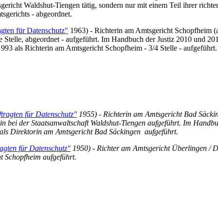
sgericht Waldshut-Tiengen tätig, sondern nur mit einem Teil ihrer rich
sgerichts - abgeordnet.
agten für Datenschutz"
1963) - Richterin am Amtsgericht Schopfheim (ab
be Stelle, abgeordnet - aufgeführt. Im Handbuch der Justiz 2010 und 2
993 als Richterin am Amtsgericht Schopfheim - 3/4 Stelle - aufgeführt
tragten für Datenschutz"
1955)
- Richterin am Amtsgericht Bad Säckin
in bei der Staatsanwaltschaft Waldshut-Tiengen aufgeführt. Im Handbu
als Direktorin am Amtsgericht Bad Säckingen aufgeführt.
ragten für Datenschutz"
1950) - Richter am Amtsgericht Überlingen / Di
t Schopfheim aufgeführt.