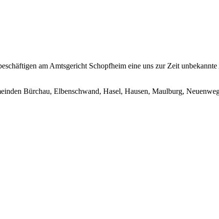
chäftigen am Amtsgericht Schopfheim eine uns zur Zeit unbekannte A
meinden Bürchau, Elbenschwand, Hasel, Hausen, Maulburg, Neuenweg,