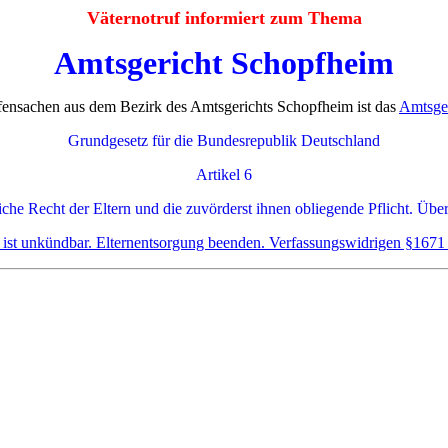
Väternotruf informiert zum Thema
Amtsgericht Schopfheim
fensachen aus dem Bezirk des Amtsgerichts Schopfheim ist das
Amtsge
Grundgesetz für die Bundesrepublik Deutschland
Artikel 6
iche Recht der Eltern und die zuvörderst ihnen obliegende Pflicht. Über
e ist unkündbar. Elternentsorgung beenden. Verfassungswidrigen §1671