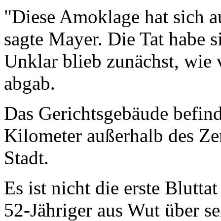
"Diese Amoklage hat sich a
sagte Mayer. Die Tat habe s
Unklar blieb zunächst, wie 
abgab.
Das Gerichtsgebäude befind
Kilometer außerhalb des Z
Stadt.
Es ist nicht die erste Blutt
52-Jähriger aus Wut über se