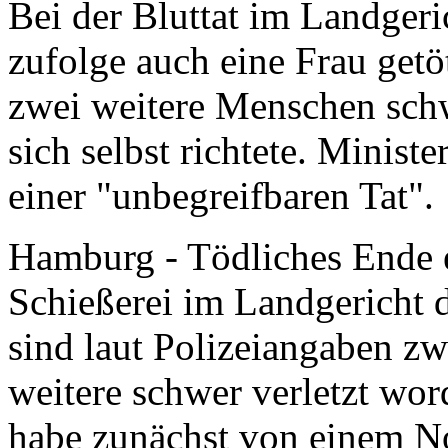
Bei der Bluttat im Landgeri
zufolge auch eine Frau getö
zwei weitere Menschen schw
sich selbst richtete. Minist
einer "unbegreifbaren Tat".
Hamburg - Tödliches Ende ei
Schießerei im Landgericht 
sind laut Polizeiangaben z
weitere schwer verletzt wor
habe zunächst von einem No