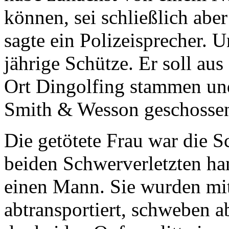
können, sei schließlich abe
sagte ein Polizeisprecher. U
jährige Schütze. Er soll a
Ort Dingolfing stammen un
Smith & Wesson geschosse
Die getötete Frau war die S
beiden Schwerverletzten ha
einen Mann. Sie wurden mi
abtransportiert, schweben a