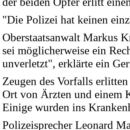
der beiden Opfer erlitt ein
"Die Polizei hat keinen ei
Oberstaatsanwalt Markus Kri
sei möglicherweise ein Rech
unverletzt", erklärte ein Ger
Zeugen des Vorfalls erlitt
Ort von Ärzten und einem K
Einige wurden ins Krankenh
Polizeisprecher Leonard 