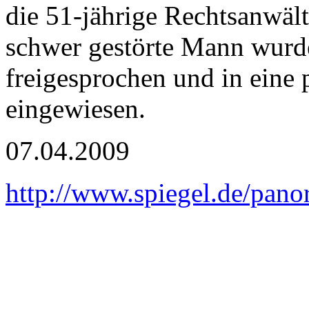
die 51-jährige Rechtsanwält
schwer gestörte Mann wurd
freigesprochen und in eine 
eingewiesen.
07.04.2009
http://www.spiegel.de/pano