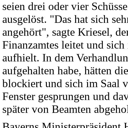
seien drei oder vier Schüss
ausgelöst. "Das hat sich s
angehört", sagte Kriesel, de
Finanzamtes leitet und sic
aufhielt. In dem Verhandlun
aufgehalten habe, hätten d
blockiert und sich im Saal 
Fenster gesprungen und dav
später von Beamten abgeho
Bayerns Ministerpräsident 