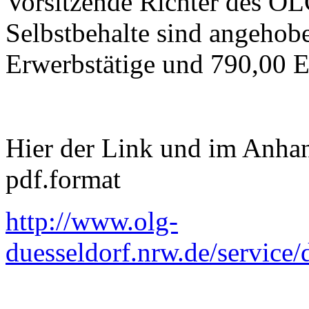
Vorsitzende Richter des OL
Selbstbehalte sind angehob
Erwerbstätige und 790,00 E
Hier der Link und im Anhan
pdf.format
http://www.olg-
duesseldorf.nrw.de/service