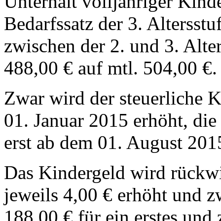
Unterhalt volljähriger Kind
Bedarfssatz der 3. Altersstu
zwischen der 2. und 3. Alter
488,00 € auf mtl. 504,00 €.
Zwar wird der steuerliche 
01. Januar 2015 erhöht, die
erst ab dem 01. August 201
Das Kindergeld wird rückw
jeweils 4,00 € erhöht und 
188,00 € für ein erstes und