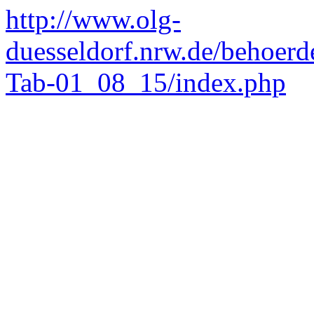
http://www.olg-
duesseldorf.nrw.de/behoer
Tab-01_08_15/index.php