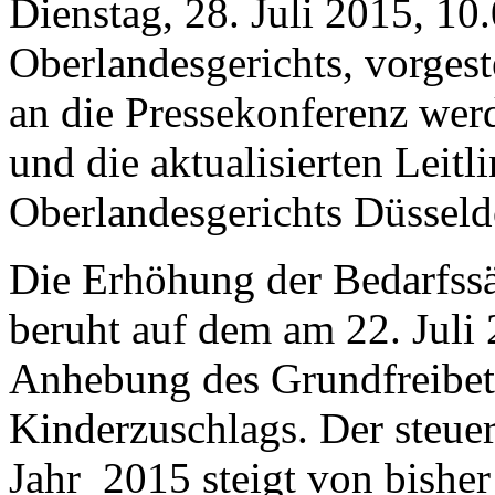
Dienstag, 28. Juli 2015, 10
Oberlandesgerichts, vorgest
an die Pressekonferenz wer
und die aktualisierten Leitli
Oberlandesgerichts Düsseldo
Die Erhöhung der Bedarfssä
beruht auf dem am 22. Juli
Anhebung des Grundfreibetr
Kinderzuschlags. Der steuer
Jahr
2015 steigt von bishe