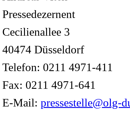
Pressedezernent
Cecilienallee 3
40474 Düsseldorf
Telefon: 0211 4971-411
Fax: 0211 4971-641
E-Mail:
pressestelle@olg-d