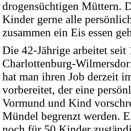
drogensüchtigen Müttern. 
Kinder gerne alle persönlic
zusammen ein Eis essen gehe
Die 42-Jährige arbeitet sei
Charlottenburg-Wilmersdor
hat man ihren Job derzeit i
vorbereitet, der eine persö
Vormund und Kind vorschrei
Mündel begrenzt werden. 
noch für 50 Kinder zuständi