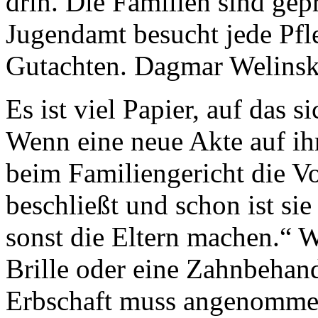
drin. Die Familien sind gepr
Jugendamt besucht jede Pfle
Gutachten. Dagmar Welinski 
Es ist viel Papier, auf das s
Wenn eine neue Akte auf ihr
beim Familiengericht die V
beschließt und schon ist sie
sonst die Eltern machen.“ 
Brille oder eine Zahnbehan
Erbschaft muss angenommen