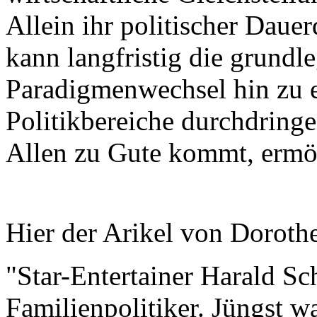
Allein ihr politischer Dauer
kann langfristig die grund
Paradigmenwechsel hin zu ei
Politikbereiche durchdringe
Allen zu Gute kommt, ermö
Hier der Arikel von Doroth
"Star-Entertainer Harald S
Familienpolitiker. Jüngst wa