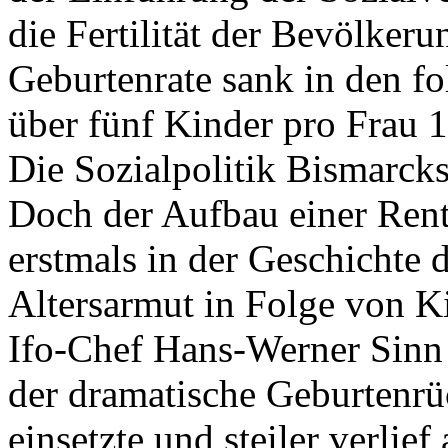
die Fertilität der Bevölke
Geburtenrate sank in den f
über fünf Kinder pro Frau 
Die Sozialpolitik Bismarcks 
Doch der Aufbau einer Rent
erstmals in der Geschichte 
Altersarmut in Folge von Ki
Ifo-Chef Hans-Werner Sinn i
der dramatische Geburtenrü
einsetzte und steiler verlief