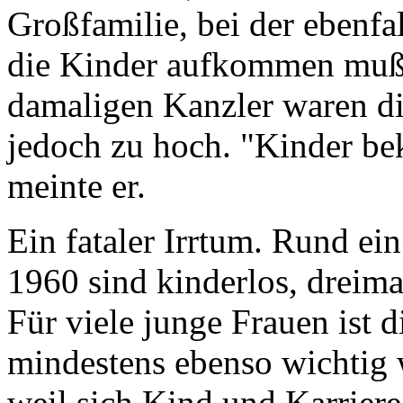
Großfamilie, bei der ebenfal
die Kinder aufkommen muß,
damaligen Kanzler waren di
jedoch zu hoch. "Kinder b
meinte er.
Ein fataler Irrtum. Rund ei
1960 sind kinderlos, dreim
Für viele junge Frauen ist d
mindestens ebenso wichtig
weil sich Kind und Karrier