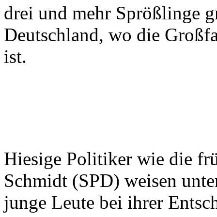
drei und mehr Sprößlinge gro
Deutschland, wo die Großf
ist.
Hiesige Politiker wie die f
Schmidt (SPD) weisen unter
junge Leute bei ihrer Ents