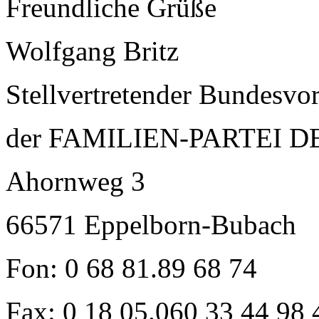
Freundliche Grüße
Wolfgang Britz
Stellvertretender Bundesvor
der FAMILIEN-PARTEI
Ahornweg 3
66571 Eppelborn-Bubach
Fon: 0 68 81.89 68 74
Fax: 0 18 05.060 33 44 98 