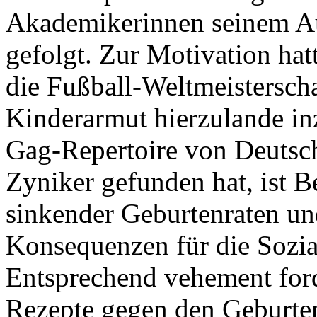
Akademikerinnen seinem Auf
gefolgt. Zur Motivation hat
die Fußball-Weltmeisterschaf
Kinderarmut hierzulande in
Gag-Repertoire von Deutsc
Zyniker gefunden hat, ist B
sinkender Geburtenraten un
Konsequenzen für die Sozia
Entsprechend vehement ford
Rezepte gegen den Geburten