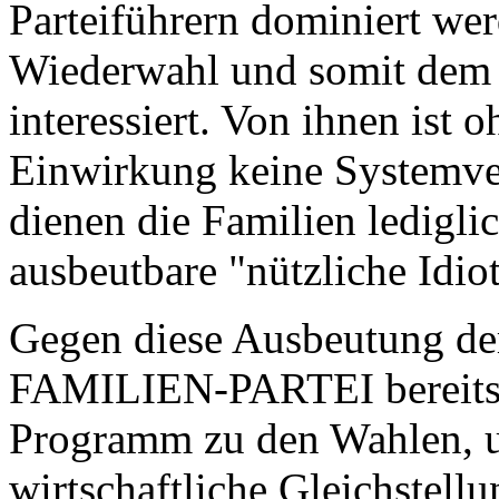
Parteiführern dominiert wer
Wiederwahl und somit dem 
interessiert. Von ihnen ist 
Einwirkung keine Systemver
dienen die Familien ledigli
ausbeutbare "nützliche Idio
Gegen diese Ausbeutung der 
FAMILIEN-PARTEI bereits s
Programm zu den Wahlen, u
wirtschaftliche Gleichstellu