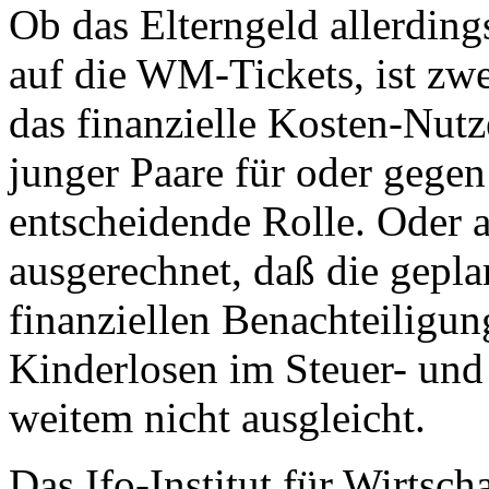
Ob das Elterngeld allerding
auf die WM-Tickets, ist zwe
das finanzielle Kosten-Nut
junger Paare für oder gege
entscheidende Rolle. Oder a
ausgerechnet, daß die gepla
finanziellen Benachteiligu
Kinderlosen im Steuer- und
weitem nicht ausgleicht.
Das Ifo-Institut für Wirts