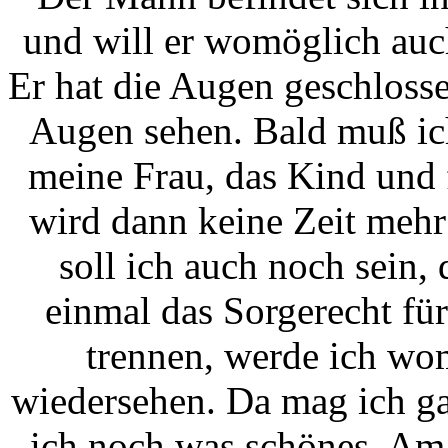
und will er womöglich auch
Er hat die Augen geschlossen
Augen sehen. Bald muß ich
meine Frau, das Kind und 
wird dann keine Zeit mehr
soll ich auch noch sein
einmal das Sorgerecht f
trennen, werde ich wo
wiedersehen. Da mag ich ga
ich noch was schönes. Am l