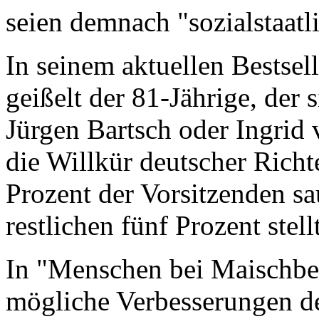
seien demnach "sozialstaatl
In seinem aktuellen Bestsel
geißelt der 81-Jährige, der
Jürgen Bartsch oder Ingrid
die Willkür deutscher Richt
Prozent der Vorsitzenden sau
restlichen fünf Prozent stel
In "Menschen bei Maischber
mögliche Verbesserungen d