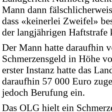
Mann dann fälschlicherweise
dass «keinerlei Zweifel» b
der langjährigen Haftstrafe k
Der Mann hatte daraufhin v
Schmerzensgeld in Höhe von
erster Instanz hatte das La
daraufhin 57 000 Euro zuge
jedoch Berufung ein.
Das OLG hielt ein Schmerz