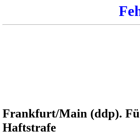
Feh
Frankfurt/Main (ddp). Fü
Haftstrafe