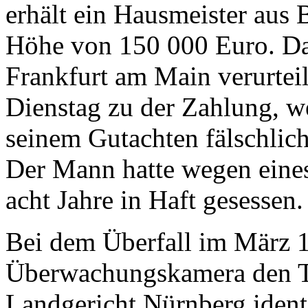
erhält ein Hausmeister aus
Höhe von 150 000 Euro. Da
Frankfurt am Main verurtei
Dienstag zu der Zahlung, we
seinem Gutachten fälschlich
Der Mann hatte wegen eines
acht Jahre in Haft gesessen.
Bei dem Überfall im März 1
Überwachungskamera den Tä
Landgericht Nürnberg ident