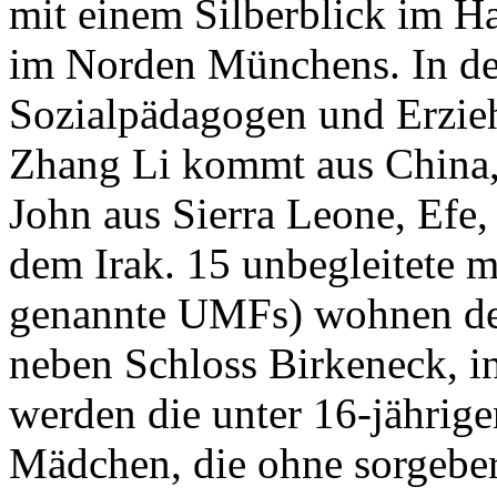
mit einem Silberblick im H
im Norden Münchens. In de
Sozialpädagogen und Erzie
Zhang Li kommt aus China,
John aus Sierra Leone, Efe
dem Irak. 15 unbegleitete m
genannte UMFs) wohnen der
neben Schloss Birkeneck, i
werden die unter 16-jährig
Mädchen, die ohne sorgebere