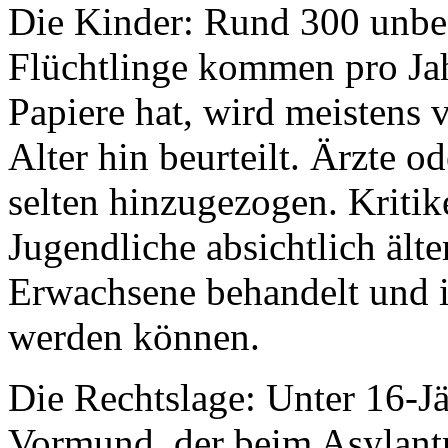
Die Kinder: Rund 300 unbeg
Flüchtlinge kommen pro Ja
Papiere hat, wird meistens 
Alter hin beurteilt. Ärzte 
selten hinzugezogen. Kritik
Jugendliche absichtlich älte
Erwachsene behandelt und i
werden können.
Die Rechtslage: Unter 16-Jä
Vormund, der beim Asylantr