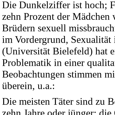
Die Dunkelziffer ist hoch; 
zehn Prozent der Mädchen w
Brüdern sexuell missbraucht
im Vordergrund, Sexualität 
(Universität Bielefeld) hat 
Problematik in einer qualita
Beobachtungen stimmen mi
überein, u.a.:
Die meisten Täter sind zu 
zehn Jahre oder jünger; die 