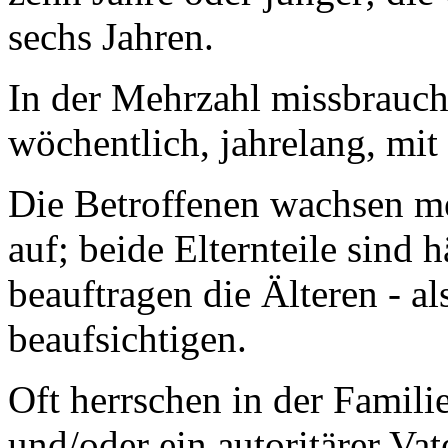
sechs Jahren.
In der Mehrzahl missbrauch
wöchentlich, jahrelang, mit
Die Betroffenen wachsen me
auf; beide Elternteile sind
beauftragen die Älteren - al
beaufsichtigen.
Oft herrschen in der Famili
und/oder ein autoritärer Vat