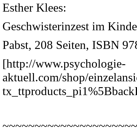
Esther Klees:
Geschwisterinzest im Kinde
Pabst, 208 Seiten, ISBN 9
[http://www.psychologie-
aktuell.com/shop/einzelansi
tx_ttproducts_pi1%5Bba
~~~~~~~~~~~~~~~~~~~~