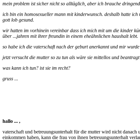
mein problem ist sicher nicht so alltäglich, aber ich brauche dringend 
ich bin ein homosexueller mann mit kinderwunsch. deshalb hatte ich 
gott lob gesund.
wir hatten im vorhinein vereinbar dass ich mich mit um die kinder kümm
über ...jahren mit ihrer freundin in einem eheähnlichen haushalt lebt.
so habe ich die vaterschaft nach der geburt anerkannt und mir wur
jetzt versucht die mutter so zu tun als wäre sie mittellos und beantrag
was kann ich tun? ist sie im recht?
gruss ...
hallo ... ,
vaterschaft und betreuungsunterhalt für die mutter wird nicht danac
einkommen haben, kann die frau von ihnen betreuungsunterhalt verlang