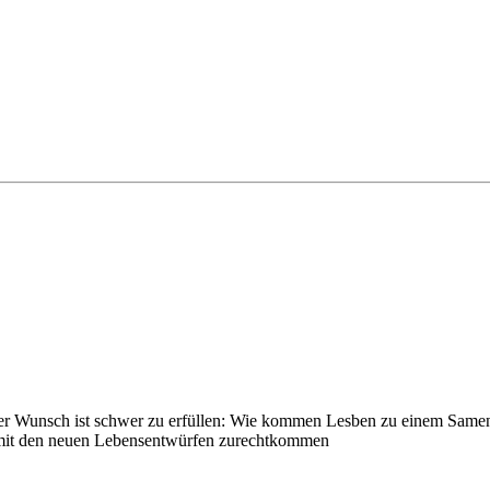
er Wunsch ist schwer zu erfüllen: Wie kommen Lesben zu einem Same
er mit den neuen Lebensentwürfen zurechtkommen