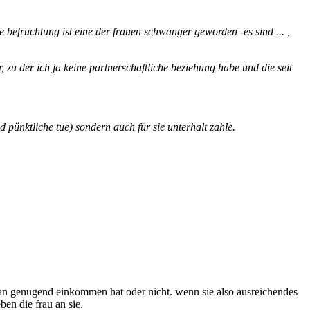
befruchtung ist eine der frauen schwanger geworden -es sind ... ,
, zu der ich ja keine partnerschaftliche beziehung habe und die seit
nd pünktliche tue) sondern auch für sie unterhalt zahle.
man genügend einkommen hat oder nicht. wenn sie also ausreichendes
en die frau an sie.