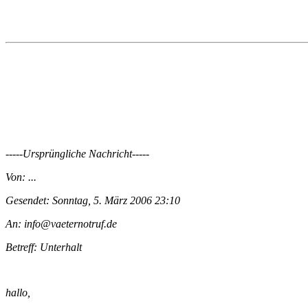
-----Ursprüngliche Nachricht-----
Von: ...
Gesendet: Sonntag, 5. März 2006 23:10
An: info@vaeternotruf.de
Betreff: Unterhalt
hallo,