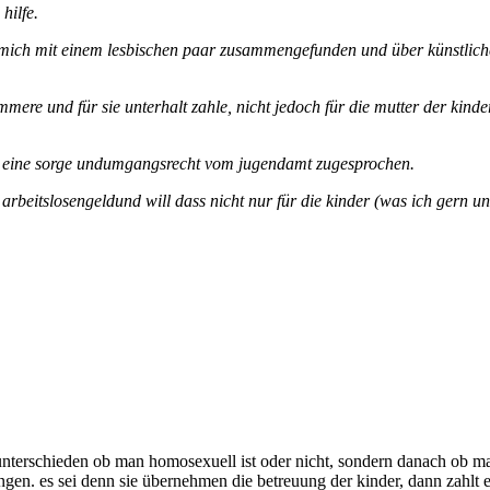
hilfe.
mich mit einem lesbischen paar zusammengefunden und über künstliche 
ere und für sie unterhalt zahle, nicht jedoch für die mutter der kinder
de eine sorge undumgangsrecht vom jugendamt zugesprochen.
t arbeitslosengeldund will dass nicht nur für die kinder (was ich gern u
h unterschieden ob man homosexuell ist oder nicht, sondern danach ob 
en. es sei denn sie übernehmen die betreuung der kinder, dann zahlt eb