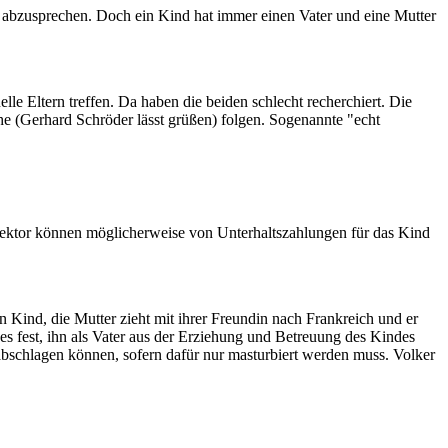
ft abzusprechen. Doch ein Kind hat immer einen Vater und eine Mutter
le Eltern treffen. Da haben die beiden schlecht recherchiert. Die
Ehe (Gerhard Schröder lässt grüßen) folgen. Sogenannte "echt
rektor können möglicherweise von Unterhaltszahlungen für das Kind
 Kind, die Mutter zieht mit ihrer Freundin nach Frankreich und er
es fest, ihn als Vater aus der Erziehung und Betreuung des Kindes
 abschlagen können, sofern dafür nur masturbiert werden muss. Volker