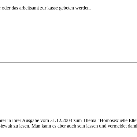
e oder das arbeitsamt zur kasse gebeten werden.
 ihrer in ihrer Ausgabe vom 31.12.2003 zum Thema "Homosexuelle Elter
ewak zu lesen. Man kann es aber auch sein lassen und vermeidet dami