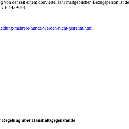
on der seit einem dreiviertel Jahr maßgeblichen Bezugsperson ist de
0 UF 1429/16)
scheidung-mehrere-hunde-werden-nicht-getrennt.html
 Regelung über Haushaltsgegenstände