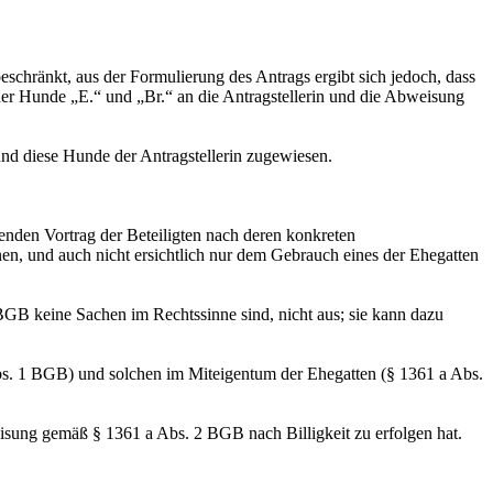
schränkt, aus der Formulierung des Antrags ergibt sich jedoch, dass
der Hunde „E.“ und „Br.“ an die Antragstellerin und die Abweisung
nd diese Hunde der Antragstellerin zugewiesen.
nden Vortrag der Beteiligten nach deren konkreten
en, und auch nicht ersichtlich nur dem Gebrauch eines der Ehegatten
BGB keine Sachen im Rechtssinne sind, nicht aus; sie kann dazu
bs. 1 BGB) und solchen im Miteigentum der Ehegatten (§ 1361 a Abs.
eisung gemäß § 1361 a Abs. 2 BGB nach Billigkeit zu erfolgen hat.