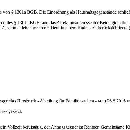
ne von § 1361a BGB. Die Einordnung als Haushaltsgegenstände schließ
 des § 1361a BGB sind das Affektionsinteresse der Beteiligten, die pra
 Zusammenleben mehrerer Tiere in einem Rudel - zu berücksichtigen. (a
gerichts Hersbruck - Abteilung für Familiensachen - vom 26.8.2016 
festgesetzt.
ist in Vollzeit berufstätig, der Antragsgegner ist Rentner. Gemeinsame 