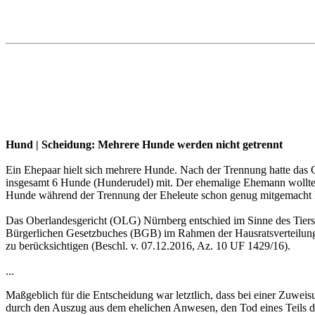
Hund | Scheidung: Mehrere Hunde werden nicht getrennt
Ein Ehepaar hielt sich mehrere Hunde. Nach der Trennung hatte das
insgesamt 6 Hunde (Hunderudel) mit. Der ehemalige Ehemann wollte
Hunde während der Trennung der Eheleute schon genug mitgemacht hä
Das Oberlandesgericht (OLG) Nürnberg entschied im Sinne des Tiers
Bürgerlichen Gesetzbuches (BGB) im Rahmen der Hausratsverteilung 
zu berücksichtigen (Beschl. v. 07.12.2016, Az. 10 UF 1429/16).
...
Maßgeblich für die Entscheidung war letztlich, dass bei einer Zuw
durch den Auszug aus dem ehelichen Anwesen, den Tod eines Teils d