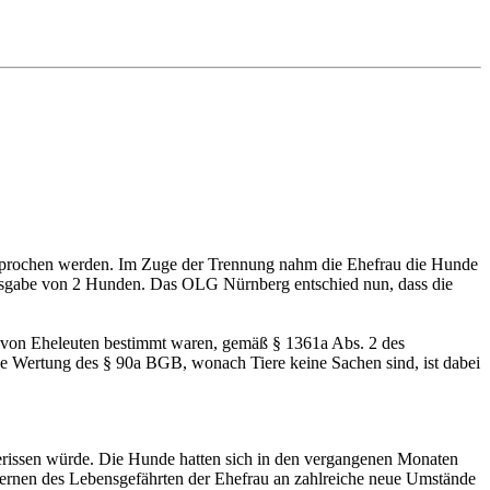
esprochen werden. Im Zuge der Trennung nahm die Ehefrau die Hunde
ausgabe von 2 Hunden. Das OLG Nürnberg entschied nun, dass die
 von Eheleuten bestimmt waren, gemäß § 1361a Abs. 2 des
e Wertung des § 90a BGB, wonach Tiere keine Sachen sind, ist dabei
erissen würde. Die Hunde hatten sich in den vergangenen Monaten
lernen des Lebensgefährten der Ehefrau an zahlreiche neue Umstände