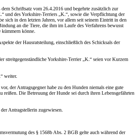
 dem Schriftsatz vom 26.4.2016 und begehrte zusätzlich zur
 und des Yorkshire-Terriers „K.“, sowie die Verpflichtung der
ich in den letzten Jahren, vor allem seit seinem Eintritt in den
indung an die Tiere, die ihm im Laufe des Verfahrens bewusst
nde kümmern könne.
pekte der Hausratsteilung, einschließlich des Schicksals der
er streitgegenständliche Yorkshire-Terrier „K.“ seien vor Kurzem
“ weiter.
 vor, der Antragsgegner habe zu den Hunden niemals eine gute
 zu reißen. Die Betreuung der Hunde sei durch ihren Lebensgefährten
der Antragstellerin zugewiesen.
tumsvermutung des § 1568b Abs. 2 BGB gelte auch während der