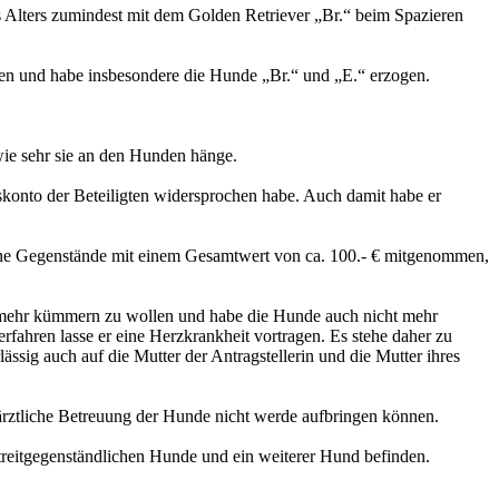
es Alters zumindest mit dem Golden Retriever „Br.“ beim Spazieren
en und habe insbesondere die Hunde „Br.“ und „E.“ erzogen.
 wie sehr sie an den Hunden hänge.
onto der Beteiligten widersprochen habe. Auch damit habe er
nzelne Gegenstände mit einem Gesamtwert von ca. 100.- € mitgenommen,
t mehr kümmern zu wollen und habe die Hunde auch nicht mehr
rfahren lasse er eine Herzkrankheit vortragen. Es stehe daher zu
lässig auch auf die Mutter der Antragstellerin und die Mutter ihres
erärztliche Betreuung der Hunde nicht werde aufbringen können.
streitgegenständlichen Hunde und ein weiterer Hund befinden.