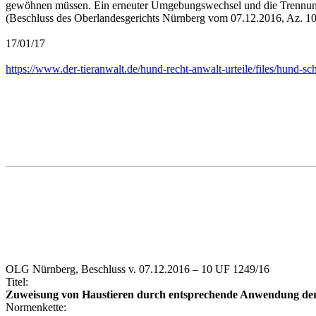
gewöhnen müssen. Ein erneuter Umgebungswechsel und die Trennung v
(Beschluss des Oberlandesgerichts Nürnberg vom 07.12.2016, Az. 1
17/01/17
https://www.der-tieranwalt.de/hund-recht-anwalt-urteile/files/hund-
OLG Nürnberg, Beschluss v. 07.12.2016 – 10 UF 1249/16
Titel:
Zuweisung von Haustieren durch entsprechende Anwendung der
Normenkette: