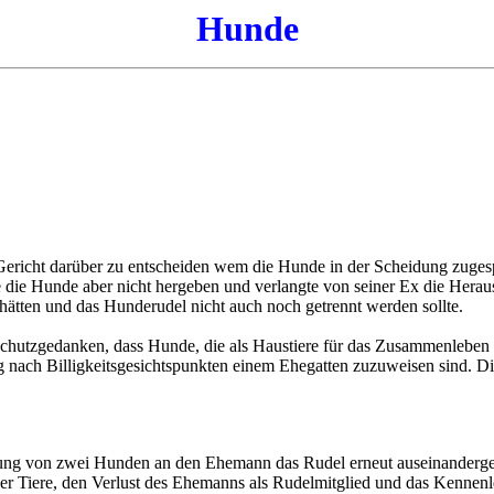
Hunde
 Gericht darüber zu entscheiden wem die Hunde in der Scheidung zug
 die Hunde aber nicht hergeben und verlangte von seiner Ex die Her
tten und das Hunderudel nicht auch noch getrennt werden sollte.
chutzgedanken, dass Hunde, die als Haustiere für das Zusammenleben
nach Billigkeitsgesichtspunkten einem Ehegatten zuzuweisen sind. Di
eisung von zwei Hunden an den Ehemann das Rudel erneut auseinanderg
er Tiere, den Verlust des Ehemanns als Rudelmitglied und das Kennen