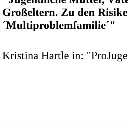
Großeltern. Zu den Risike
´Multiproblemfamilie´"
Kristina Hartle in: "ProJug