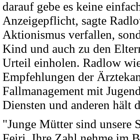
darauf gebe es keine einfac
Anzeigepflicht, sagte Radlo
Aktionismus verfallen, son
Kind und auch zu den Eltern
Urteil einholen. Radlow wi
Empfehlungen der Ärzteka
Fallmanagement mit Jugenda
Diensten und anderen hält d
"Junge Mütter sind unsere 
Feiri. Ihre Zahl nehme im 