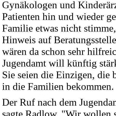
Gynäkologen und Kinderärzte
Patienten hin und wieder ge
Familie etwas nicht stimme,
Hinweis auf Beratungsstelle
wären da schon sehr hilfreic
Jugendamt will künftig stä
Sie seien die Einzigen, die
in die Familien bekommen.
Der Ruf nach dem Jugendamt
sagte Radlow. "Wir wollen s