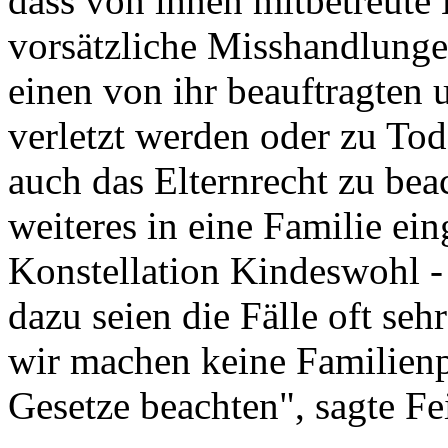
dass von ihnen mitbetreute
vorsätzliche Misshandlunge
einen von ihr beauftragten 
verletzt werden oder zu T
auch das Elternrecht zu be
weiteres in eine Familie eing
Konstellation Kindeswohl - 
dazu seien die Fälle oft se
wir machen keine Familienp
Gesetze beachten", sagte Fei