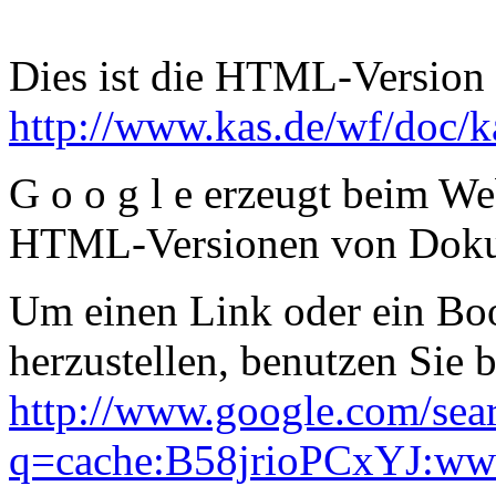
Dies ist die HTML-Version 
http://www.kas.de/wf/doc/
G o o g l e erzeugt beim W
HTML-Versionen von Dok
Um einen Link oder ein Boo
herzustellen, benutzen Sie 
http://www.google.com/sea
q=cache:B58jrioPCxYJ:www