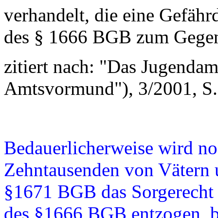
verhandelt, die eine Gefäh
des § 1666 BGB zum Gegen
zitiert nach: "Das Jugenda
Amtsvormund"), 3/2001, S.
Bedauerlicherweise wird no
Zehntausenden von Vätern 
§1671 BGB das Sorgerecht u
des §1666 BGB entzogen, bz