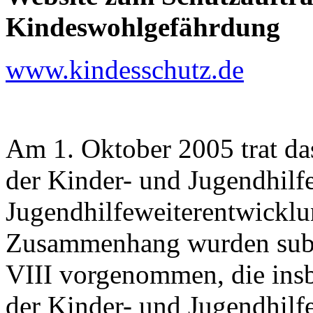
Kindeswohlgefährdung
www.kindesschutz.de
Am 1. Oktober 2005 trat da
der Kinder- und Jugendhil
Jugendhilfeweiterentwicklun
Zusammenhang wurden subs
VIII vorgenommen, die ins
der Kinder- und Jugendhilf