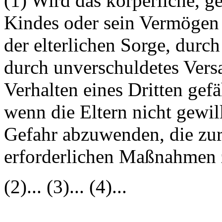
(1) Wird das körperliche, g
Kindes oder sein Vermögen
der elterlichen Sorge, durc
durch unverschuldetes Vers
Verhalten eines Dritten gefä
wenn die Eltern nicht gewill
Gefahr abzuwenden, die zu
erforderlichen Maßnahmen z
(2)... (3)... (4)...