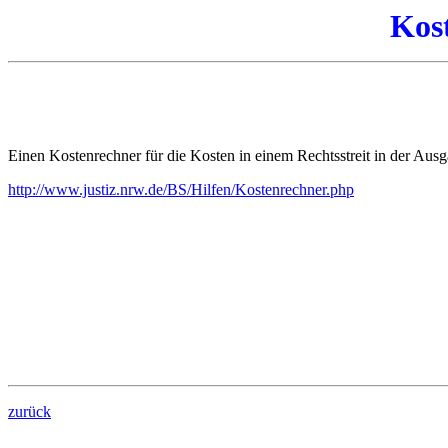
Kos
Einen Kostenrechner für die Kosten in einem Rechtsstreit in der Ausg
http://www.justiz.nrw.de/BS/Hilfen/Kostenrechner.php
zurück