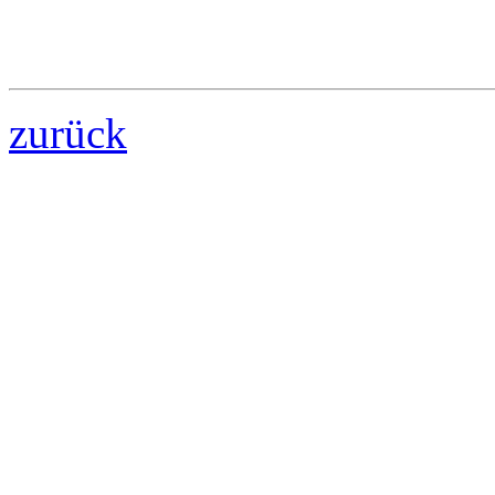
zurück