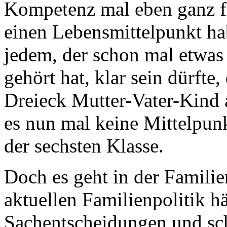
Kompetenz mal eben ganz fl
einen Lebensmittelpunkt ha
jedem, der schon mal etwa
gehört hat, klar sein dürft
Dreieck Mutter-Vater-Kind 
es nun mal keine Mittelpunk
der sechsten Klasse.
Doch es geht in der Familien
aktuellen Familienpolitik h
Sachentscheidungen und sc