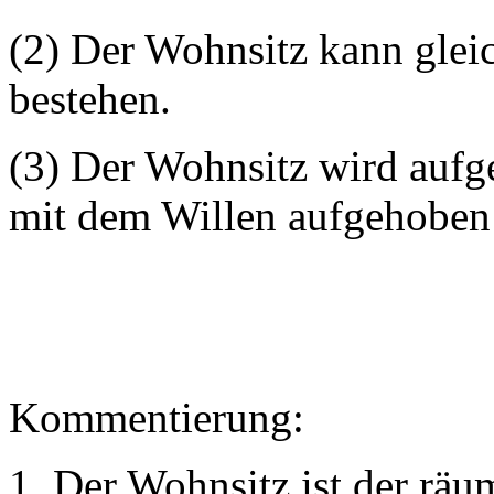
(2) Der Wohnsitz kann glei
bestehen.
(3) Der Wohnsitz wird aufg
mit dem Willen aufgehoben 
Kommentierung:
1. Der Wohnsitz ist der rä