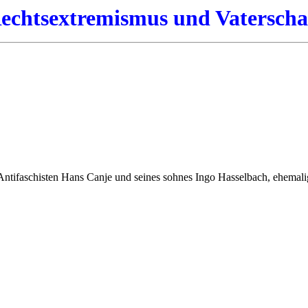
echtsextremismus und Vaterscha
Antifaschisten Hans Canje und seines sohnes Ingo Hasselbach, ehemal