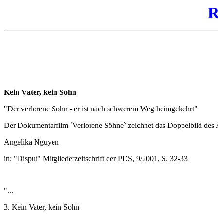
R
Kein Vater, kein Sohn
"Der verlorene Sohn - er ist nach schwerem Weg heimgekehrt"
Der Dokumentarfilm ´Verlorene Söhne` zeichnet das Doppelbild des 
Angelika Nguyen
in: "Disput" Mitgliederzeitschrift der PDS, 9/2001, S. 32-33
"...
3. Kein Vater, kein Sohn