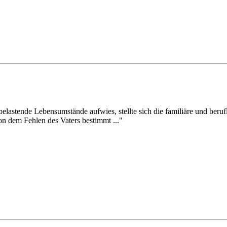
elastende Lebensumstände aufwies, stellte sich die familiäre und berufli
on dem Fehlen des Vaters bestimmt ..."