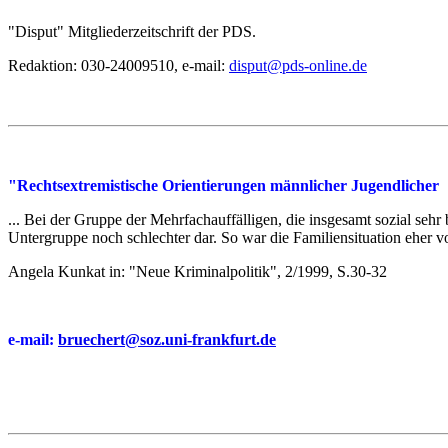
"Disput" Mitgliederzeitschrift der PDS.
Redaktion: 030-24009510, e-mail:
disput@pds-online.de
"Rechtsextremistische Orientierungen männlicher Jugendlicher
... Bei der Gruppe der Mehrfachauffälligen, die insgesamt sozial sehr b
Untergruppe noch schlechter dar. So war die Familiensituation eher v
Angela Kunkat in: "Neue Kriminalpolitik", 2/1999, S.30-32
e-mail:
bruechert@soz.uni-frankfurt.de