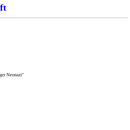
ft
iger Neonazi"