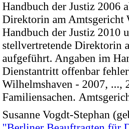
Handbuch der Justiz 2006 ab
Direktorin am Amtsgericht 
Handbuch der Justiz 2010 u
stellvertretende Direktori
aufgeführt. Angaben im Ha
Dienstantritt offenbar fehle
Wilhelmshaven - 2007, ..., 
Familiensachen. Amtsgeric
Susanne Vogdt-Stephan (ge
"Berliner Beauftragten für 