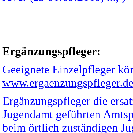
Ergänzungspfleger:
Geeignete Einzelpfleger kön
www.ergaenzungspfleger.d
Ergänzungspfleger die ers
Jugendamt geführten Amtspfl
beim örtlich zuständigen J