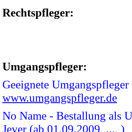
Rechtspfleger:
Umgangspfleger:
Geeignete Umgangspfleger k
www.umgangspfleger.de
No Name - Bestallung als 
Jever (ab 01.09.2009, ..., )