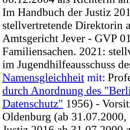
Im Handbuch der Justiz 201
stellvertretende Direktorin
Amtsgericht Jever - GVP 0
Familiensachen. 2021: stell
im Jugendhilfeausschuss de
Namensgleichheit
mit:
Prof
durch Anordnung des "Berli
Datenschutz"
1956) - Vorsi
Oldenburg (ab 31.07.2000, 
Justiz 2016 ab 31.07.2000 a