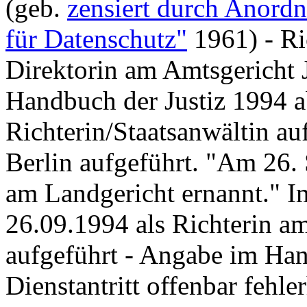
(geb.
zensiert durch Anordn
für Datenschutz"
1961) - Ri
Direktorin am Amtsgericht Je
Handbuch der Justiz 1994 a
Richterin/Staatsanwältin a
Berlin aufgeführt. "Am 26.
am Landgericht ernannt." I
26.09.1994 als Richterin 
aufgeführt - Angabe im Han
Dienstantritt offenbar fehl