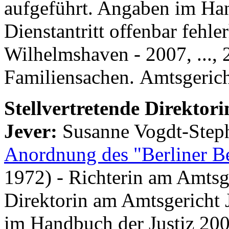
aufgeführt. Angaben im Ha
Dienstantritt offenbar fehle
Wilhelmshaven - 2007, ..., 
Familiensachen. Amtsgerich
Stellvertretende Direktor
Jever:
Susanne Vogdt-Step
Anordnung des "Berliner Be
1972) - Richterin am Amtsger
Direktorin am Amtsgericht J
im Handbuch der Justiz 200