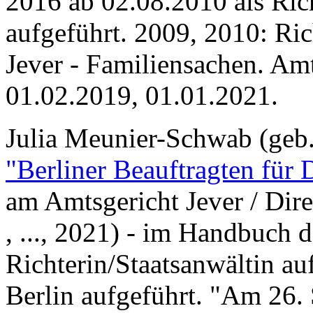
2016 ab 02.08.2010 als Ric
aufgeführt. 2009, 2010: Ri
Jever - Familiensachen. Am
01.02.2019, 01.01.2021.
Julia Meunier-Schwab (geb
"Berliner Beauftragten für 
am Amtsgericht Jever / Dire
, ..., 2021) - im Handbuch 
Richterin/Staatsanwältin a
Berlin aufgeführt. "Am 26.