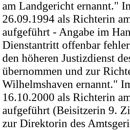
am Landgericht ernannt." I
26.09.1994 als Richterin 
aufgeführt - Angabe im Han
Dienstantritt offenbar fehl
den höheren Justizdienst d
übernommen und zur Richte
Wilhelmshaven ernannt." I
16.10.2000 als Richterin a
aufgeführt (Beisitzerin 9. 
zur Direktorin des Amtsger