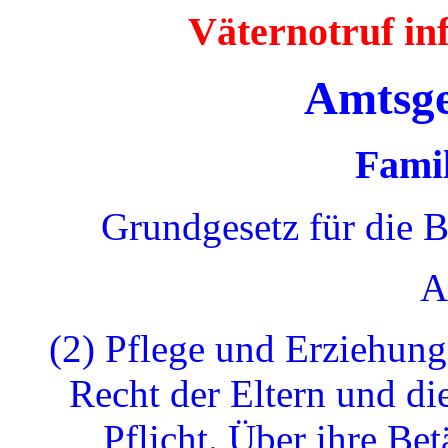
Väternotruf i
Amtsge
Famil
Grundgesetz für die 
A
(2) Pflege und Erziehung
Recht der Eltern und di
Pflicht. Über ihre Bet