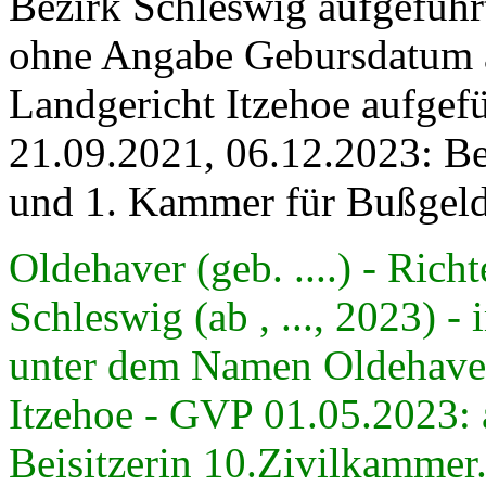
Bezirk Schleswig aufgeführ
ohne Angabe Gebursdatum a
Landgericht Itzehoe aufgef
21.09.2021, 06.12.2023: Be
und 1. Kammer für Bußgeld
Oldehaver (geb. ....) - Ric
Schleswig (ab , ..., 2023) 
unter dem Namen Oldehaver 
Itzehoe - GVP 01.05.2023: a
Beisitzerin 10.Zivilkammer