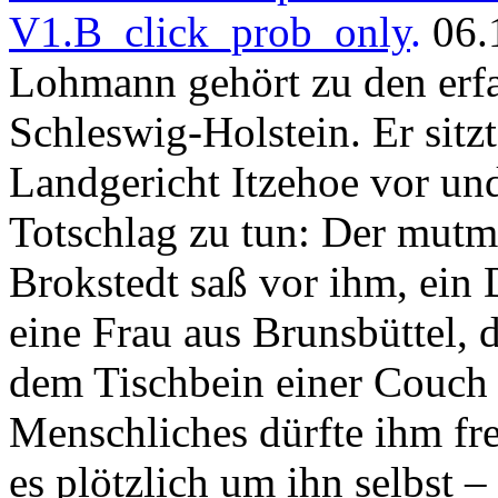
V1.B_click_prob_only
.
06.
Lohmann gehört zu den erfah
Schleswig-Holstein. Er sit
Landgericht Itzehoe vor und
Totschlag zu tun: Der mutm
Brokstedt saß vor ihm, ein
eine Frau aus Brunsbüttel, 
dem Tischbein einer Couch 
Menschliches dürfte ihm fr
es plötzlich um ihn selbst –