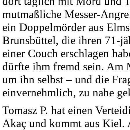
dort täglich mit Mord und T
mutmaßliche Messer-Angreif
ein Doppelmörder aus Elmsh
Brunsbüttel, die ihren 71-
einer Couch erschlagen hab
dürfte ihm fremd sein. Am M
um ihn selbst – und die Frag
einvernehmlich, zu nahe g
Tomasz P. hat einen Verteidi
Akaç und kommt aus Kiel. 