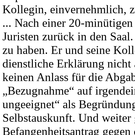
Kollegin, einvernehmlich, 
... Nach einer 20-minütige
Juristen zurück in den Saal
zu haben. Er und seine Kol
dienstliche Erklärung nicht 
keinen Anlass für die Abgab
„Bezugnahme“ auf irgendein
ungeeignet“ als Begründung
Selbstauskunft. Und weiter g
Befangenheitsantrag gegen d