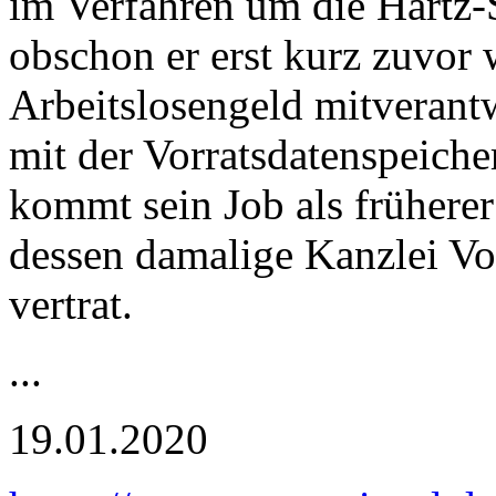
im Verfahren um die Hartz-S
obschon er erst kurz zuvor
Arbeitslosengeld mitverantw
mit der Vorratsdatenspeicher
kommt sein Job als früherer
dessen damalige Kanzlei V
vertrat.
...
19.01.2020