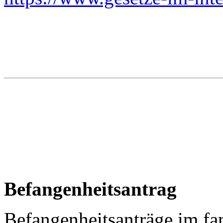
Befangenheitsantrag
Befangenheitsanträge im fa