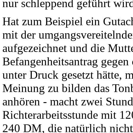
nur schleppend geführt wir
Hat zum Beispiel ein Gutac
mit der umgangsvereitelnd
aufgezeichnet und die Mutter
Befangenheitsantrag gegen d
unter Druck gesetzt hätte, 
Meinung zu bilden das Tonb
anhören - macht zwei Stun
Richterarbeitsstunde mit 1
240 DM, die natürlich nicht