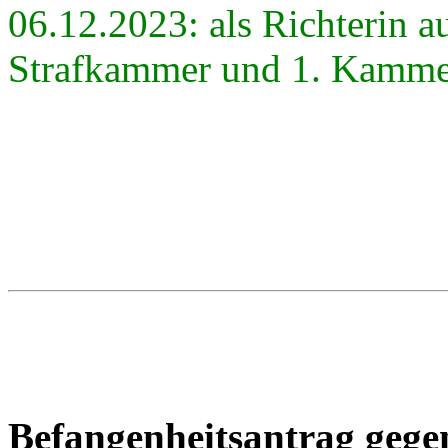
06.12.2023: als Richterin au
Strafkammer und 1. Kammer
Befangenheitsantrag gege