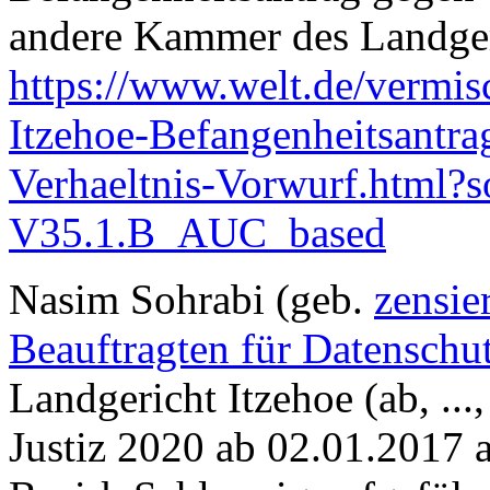
andere Kammer des Landgeric
https://www.welt.de/vermis
Itzehoe-Befangenheitsantra
Verhaeltnis-Vorwurf.html?
V35.1.B_AUC_based
Nasim Sohrabi (geb.
zensie
Beauftragten für Datenschu
Landgericht Itzehoe (ab, ..
Justiz 2020 ab 02.01.2017 