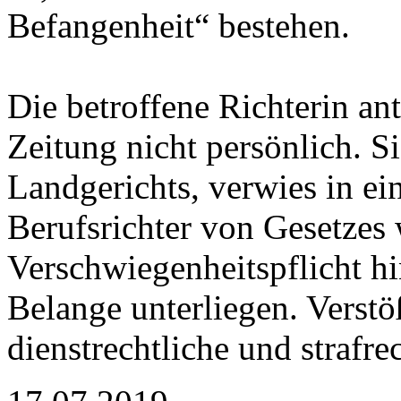
Befangenheit“ bestehen.
Die betroffene Richterin an
Zeitung nicht persönlich. S
Landgerichts, verwies in ei
Berufsrichter von Gesetzes
Verschwiegenheitspflicht hin
Belange unterliegen. Verst
dienstrechtliche und strafr