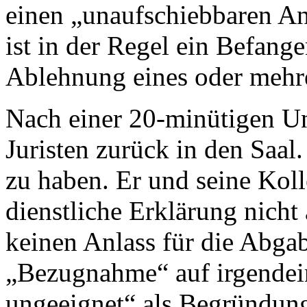
einen „unaufschiebbaren Ant
ist in der Regel ein Befange
Ablehnung eines oder mehrer
Nach einer 20-minütigen U
Juristen zurück in den Saal
zu haben. Er und seine Kol
dienstliche Erklärung nicht 
keinen Anlass für die Abgab
„Bezugnahme“ auf irgendein
ungeeignet“ als Begründung