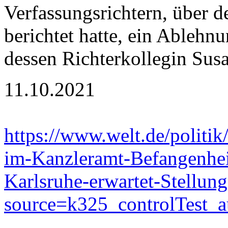
Verfassungsrichtern, üb
berichtet hatte, ein Ableh
dessen Richterkollegin Susa
11.10.2021
https://www.welt.de/politi
im-Kanzleramt-Befangenhei
Karlsruhe-erwartet-Stellu
source=k325_controlTest_a