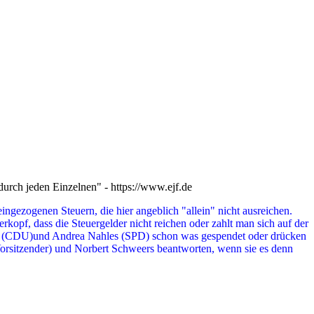
 durch jeden Einzelnen" - https://www.ejf.de
ngezogenen Steuern, die hier angeblich "allein" nicht ausreichen.
opf, dass die Steuergelder nicht reichen oder zahlt man sich auf der
kel (CDU)und Andrea Nahles (SPD) schon was gespendet oder drücken
(Vorsitzender) und Norbert Schweers beantworten, wenn sie es denn