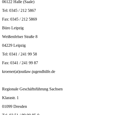
06122 Halle (Saale)
Tel: 0345 / 212 5867
Fax: 0345 / 212 5869
Büro Leipzig
Weißenfelser Straße 8
04229 Leipzig
Tel: 0341 / 241 99 58
Fax: 0341 / 241 99 87
kroener(at)outlaw-jugendhilfe.de
Regionale Geschäftsführung Sachsen
Klarastr. 1
01099 Dresden