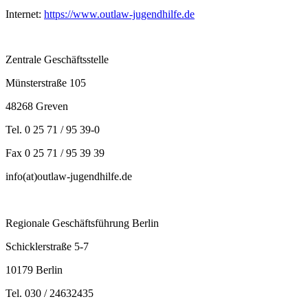
Internet:
https://www.outlaw-jugendhilfe.de
Zentrale Geschäftsstelle
Münsterstraße 105
48268 Greven
Tel. 0 25 71 / 95 39-0
Fax 0 25 71 / 95 39 39
info(at)outlaw-jugendhilfe.de
Regionale Geschäftsführung Berlin
Schicklerstraße 5-7
10179 Berlin
Tel. 030 / 24632435