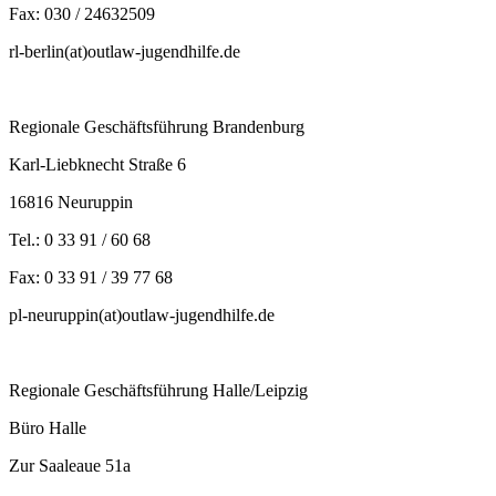
Fax: 030 / 24632509
rl-berlin(at)outlaw-jugendhilfe.de
Regionale Geschäftsführung Brandenburg
Karl-Liebknecht Straße 6
16816 Neuruppin
Tel.: 0 33 91 / 60 68
Fax: 0 33 91 / 39 77 68
pl-neuruppin(at)outlaw-jugendhilfe.de
Regionale Geschäftsführung Halle/Leipzig
Büro Halle
Zur Saaleaue 51a