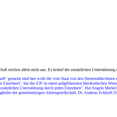
haft reichen allein nicht aus. Es bedarf der zusätzlichen Unterstützung
ft" gemeint sind hier wohl die vom Staat von den Steuerzahler/innen ei
 Einzelnen", hat das EJF so einen aufgeblasenen bürokratischen Wasserk
 zusätzlichen Unterstützung durch jeden Einzelnen". Hat Angela Mer
itglieder der gemeinnützigen Aktiengesellschaft, Dr. Andreas Eckhoff 