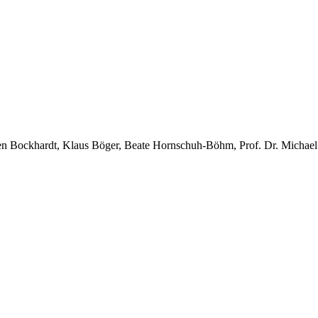
sten Bockhardt, Klaus Böger, Beate Hornschuh-Böhm, Prof. Dr. Michae