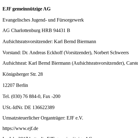
EJF gemeinnützige AG
Evangelisches Jugend- und Fürsorgewerk
AG Charlottenburg HRB 94431 B
Aufsichtsratsvorsitzender: Karl Bernd Biermann
Vorstand: Dr. Andreas Eckhoff (Vorsitzender), Norbert Schweers
Aufsichtsrat: Karl Bernd Biermann (Aufsichtsratsvorsitzender), Car
Königsberger Str. 28
12207 Berlin
Tel. (030) 76 884-0, Fax -200
USt.-IdNr. DE 136622389
Umsatzsteuerlicher Organträger: EJF e.V.
https://www.ejf.de