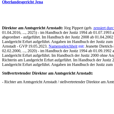
Oberlandesgericht Jena
Direktor am Amtsgericht Arnstadt:
Jörg Pippert (geb.
zensiert dur
01.04.2016, ..., 2025) - im Handbuch der Justiz 1994 ab 01.07.1993 
abgeordnet - aufgeführt. Im Handbuch der Justiz 2008
ab
01.04.2002 
Landgericht Erfurt aufgeführt. Angaben im Handbuch der Justiz zum D
Arnstadt - GVP 19.05.2023.
Namensgleichheit
mit:
Jeanette Dietrich-
02.02.2000, ..., 2020) - im Handbuch der Justiz 1994 ab 01.09.1992 
Landgericht Erfurt aufgeführt. Im Handbuch der Justiz 2000 ohne Anga
Richterin am Landgericht Erfurt aufgeführt. Im Handbuch der Justiz 
Landgericht Erfurt aufgeführt. Angaben im Handbuch der Justiz zum Di
Stellvertretender Direktor am Amtsgericht Arnstadt:
- Richter am Amtsgericht Arnstadt / stellvertretender Direktor am Amtsg