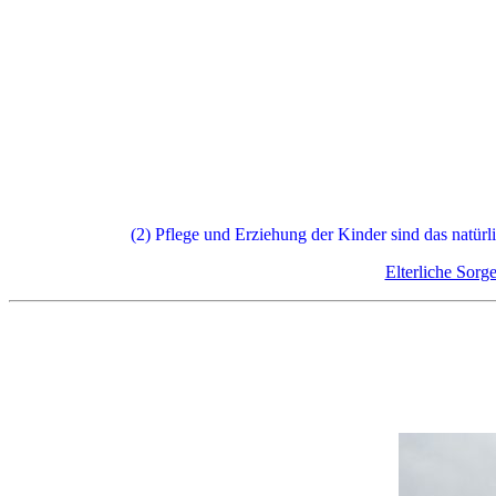
(2) Pflege und Erziehung der Kinder sind das natürl
Elterliche Sorg