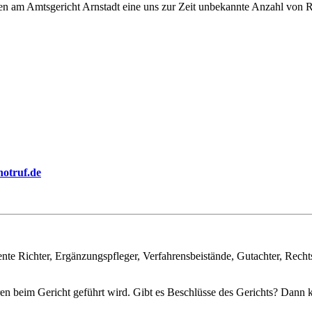
 am Amtsgericht Arnstadt eine uns zur Zeit unbekannte Anzahl von Ric
notruf.de
te Richter, Ergänzungspfleger, Verfahrensbeistände, Gutachter, Recht
hren beim Gericht geführt wird. Gibt es Beschlüsse des Gerichts? Dann