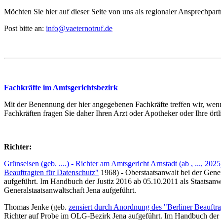
Möchten Sie hier auf dieser Seite von uns als regionaler Ansprechpar
Post bitte an:
info@vaeternotruf.de
Fachkräfte im Amtsgerichtsbezirk
Mit der Benennung der hier angegebenen Fachkräfte treffen wir, w
Fachkräften fragen Sie daher Ihren Arzt oder Apotheker oder Ihre ört
Richter:
Grünseisen (geb. ....) - Richter am Amtsgericht Arnstadt (ab , ..., 20
Beauftragten für Datenschutz"
1968) - Oberstaatsanwalt bei der Genera
aufgeführt. Im Handbuch der Justiz 2016 ab 05.10.2011 als Staatsanwa
Generalstaatsanwaltschaft Jena aufgeführt.
Thomas Jenke (geb.
zensiert durch Anordnung des "Berliner Beauftra
Richter auf Probe im OLG-Bezirk Jena aufgeführt. Im Handbuch der J