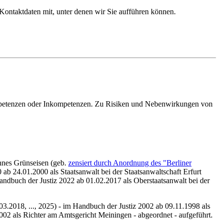
 Kontaktdaten mit, unter denen wir Sie aufführen können.
ompetenzen oder Inkompetenzen. Zu Risiken und Nebenwirkungen von
nes Grünseisen (geb.
zensiert durch Anordnung des "Berliner
 ab 24.01.2000 als Staatsanwalt bei der Staatsanwaltschaft Erfurt
Handbuch der Justiz 2022 ab 01.02.2017 als Oberstaatsanwalt bei der
3.2018, ..., 2025) -
im Handbuch der Justiz 2002 ab 09.11.1998 als
02 als Richter am Amtsgericht Meiningen - abgeordnet - aufgeführt.