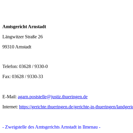
Amtsgericht Arnstadt
Längwitzer Straße 26
99310 Arnstadt
Telefon: 03628 / 9330-0
Fax: 03628 / 9330-33
E-Mail:
agarn.poststelle@justiz.thueringen.de
Internet:
https://gerichte.thueringen.de/gerichte-in-thueringen/landgeri
- Zweigstelle des Amtsgerichts Arnstadt in
Ilmenau -