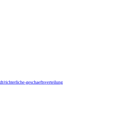
dt/richterliche-geschaeftsverteilung