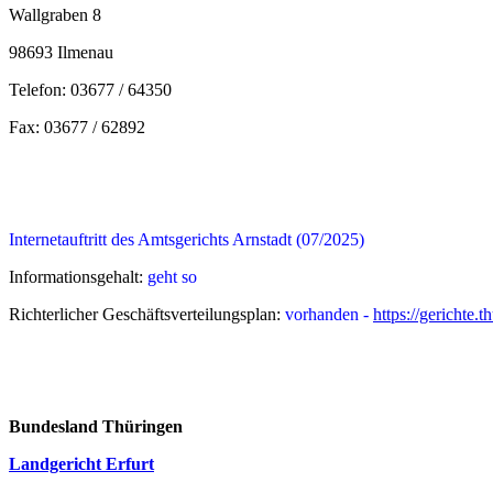
Wallgraben 8
98693 Ilmenau
Telefon: 03677 / 64350
Fax: 03677 / 62892
Internetauftritt des Amtsgerichts Arnstadt (07/2025)
Informationsgehalt:
geht so
Richterlicher Geschäftsverteilungsplan:
vorhanden -
https://gerichte.
Bundesland Thüringen
Landgericht Erfurt