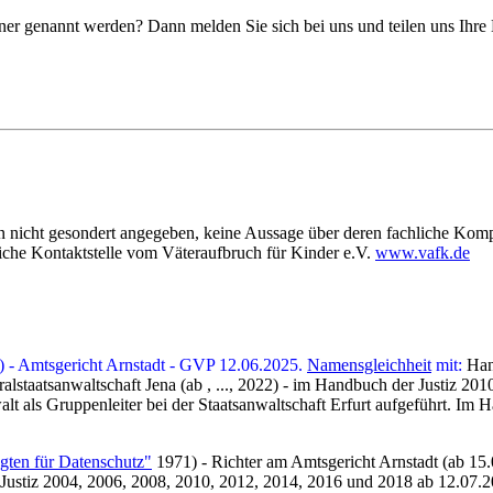
tner genannt werden? Dann melden Sie sich bei uns und teilen uns Ihre
enn nicht gesondert angegeben, keine Aussage über deren fachliche K
liche Kontaktstelle vom Väteraufbruch für Kinder e.V.
www.vafk.de
25) - Amtsgericht Arnstadt - GVP 12.06.2025.
Namensgleichheit
mit:
Han
lstaatsanwaltschaft Jena (ab , ..., 2022) - im Handbuch der Justiz 2010
lt als Gruppenleiter bei der Staatsanwaltschaft Erfurt aufgeführt. Im 
gten für Datenschutz"
1971) - Richter am Amtsgericht Arnstadt (ab 15.0
ustiz 2004, 2006, 2008, 2010, 2012, 2014, 2016 und 2018 ab 12.07.20