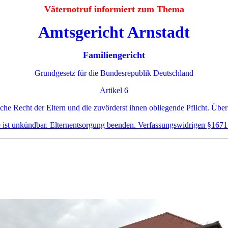
Väternotruf informiert zum Thema
Amtsgericht Arnstadt
Familiengericht
Grundgesetz für die Bundesrepublik Deutschland
Artikel 6
iche Recht der Eltern und die zuvörderst ihnen obliegende Pflicht. Über
e ist unkündbar. Elternentsorgung beenden. Verfassungswidrigen §167