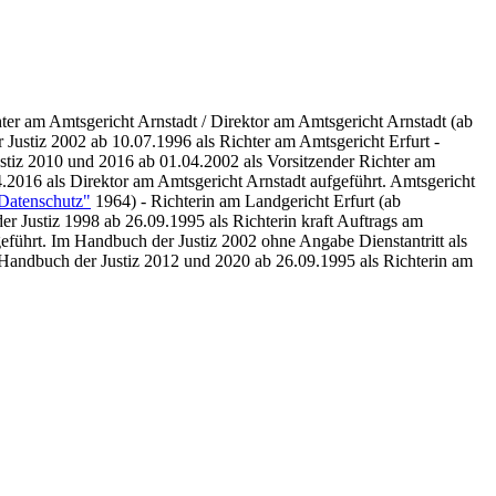
ter am Amtsgericht Arnstadt / Direktor am Amtsgericht Arnstadt
(ab
Justiz 2002 ab 10.07.1996 als Richter am Amtsgericht Erfurt -
ustiz 2010 und 2016
ab
01.04.2002 als Vorsitzender Richter am
4.2016
als Direktor am Amtsgericht Arnstadt aufgeführt. Amtsgericht
 Datenschutz"
1964) - Richterin am Landgericht Erfurt (ab
r Justiz 1998 ab 26.09.1995 als Richterin kraft Auftrags am
geführt. Im Handbuch der Justiz 2002 ohne Angabe Dienstantritt als
m Handbuch der Justiz 2012 und 2020 ab 26.09.1995 als Richterin am