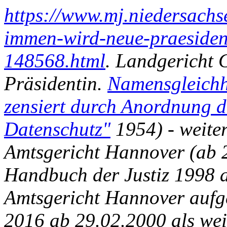
https://www.mj.niedersachse
immen-wird-neue-praesident
148568.html
. Landgericht 
Präsidentin.
Namensgleichh
zensiert durch Anordnung d
Datenschutz"
1954) - weiter
Amtsgericht Hannover (ab 29
Handbuch der Justiz 1998 a
Amtsgericht Hannover aufge
2016 ab 29.02.2000 als weit