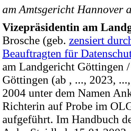
am Amtsgericht Hannover a
Vizepräsidentin am Landg
Brosche (geb.
zensiert dur
Beauftragten für Datenschu
am Landgericht Göttingen /
Göttingen (ab , ..., 2023, .
2004 unter dem Namen Ank
Richterin auf Probe im OL
aufgeführt. Im Handbuch d