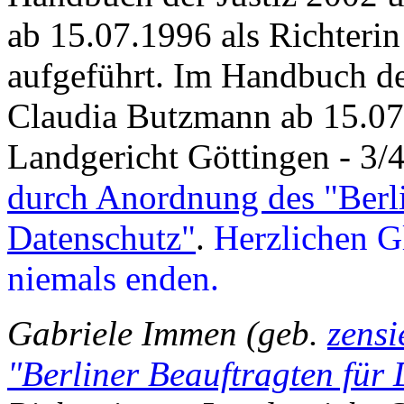
ab 15.07.1996 als Richteri
aufgeführt. Im Handbuch d
Claudia Butzmann ab 15.07
Landgericht Göttingen - 3/4 
durch Anordnung des "Berli
Datenschutz"
.
Herzlichen G
niemals enden.
Gabriele Immen (geb.
zensi
"Berliner Beauftragten für