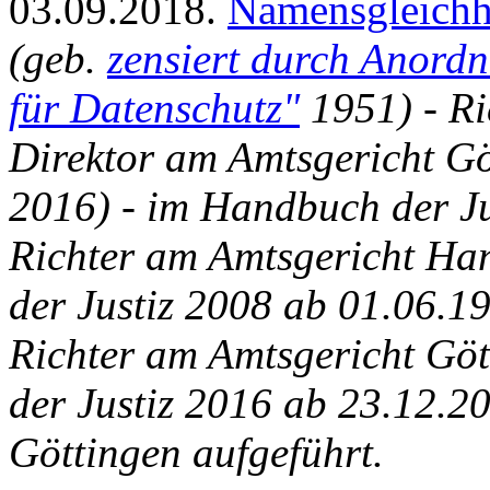
03.09.2018.
Namensgleichh
(geb.
zensiert durch Anordn
für Datenschutz"
1951) - Ri
Direktor am Amtsgericht Göt
2016) - im Handbuch der Ju
Richter am Amtsgericht Ha
der Justiz 2008 ab 01.06.19
Richter am Amtsgericht Gö
der Justiz 2016 ab 23.12.2
Göttingen aufgeführt.