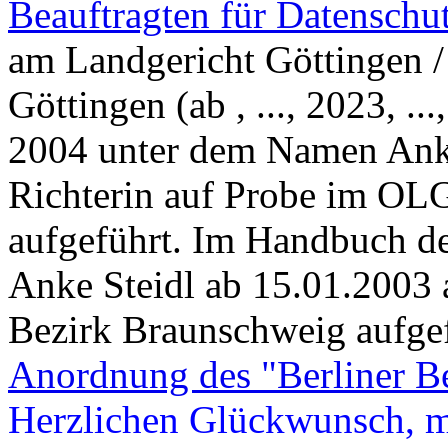
Beauftragten für Datenschu
am Landgericht Göttingen /
Göttingen (ab , ..., 2023, .
2004 unter dem Namen Ank
Richterin auf Probe im OL
aufgeführt. Im Handbuch d
Anke Steidl ab 15.01.2003 
Bezirk Braunschweig aufgef
Anordnung des "Berliner Be
Herzlichen Glückwunsch, m