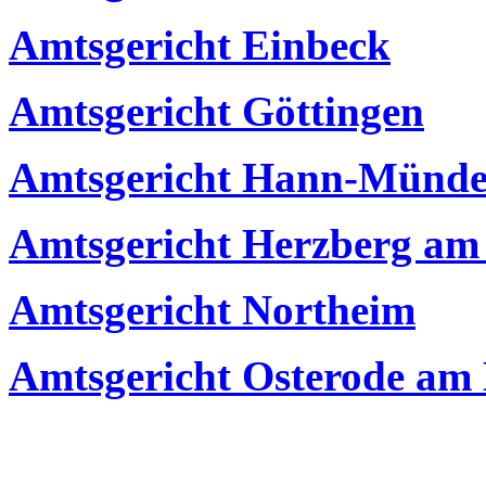
Amtsgericht Einbeck
Amtsgericht Göttingen
Amtsgericht Hann-Münd
Amtsgericht Herzberg am
Amtsgericht Northeim
Amtsgericht Osterode am