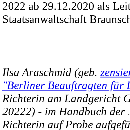
2022 ab 29.12.2020 als Leit
Staatsanwaltschaft Braunsc
Ilsa Araschmid (geb.
zensie
"Berliner Beauftragten für
Richterin am Landgericht Gö
20222) - im Handbuch der J
Richterin auf Probe aufgef