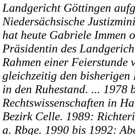
Landgericht Göttingen aufg
Niedersächsische Justizmin
hat heute Gabriele Immen off
Präsidentin des Landgerich
Rahmen einer Feierstunde v
gleichzeitig den bisherige
in den Ruhestand. ... 1978 
Rechtswissenschaften in Ha
Bezirk Celle. 1989: Richte
a. Rbge. 1990 bis 1992: Ab