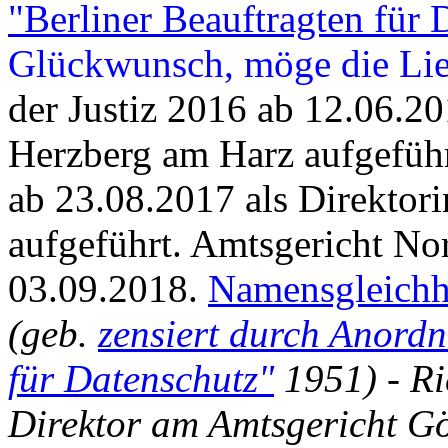
"Berliner Beauftragten für 
Glückwunsch, möge die Lie
der Justiz 2016 ab 12.06.20
Herzberg am Harz aufgefüh
ab 23.08.2017 als Direktor
aufgeführt.
Amtsgericht No
03.09.2018.
Namensgleichh
(geb.
zensiert durch Anordn
für Datenschutz"
1951) - Ri
Direktor am Amtsgericht Göt