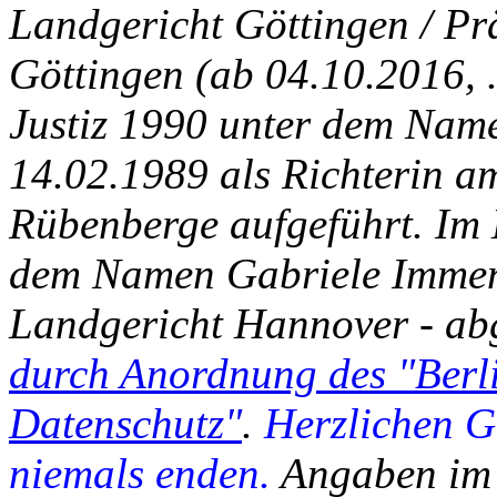
Landgericht Göttingen / Pr
Göttingen (ab 04.10.2016, 
Justiz 1990 unter dem Nam
14.02.1989 als Richterin a
Rübenberge aufgeführt. Im 
dem Namen Gabriele Immen 
Landgericht Hannover - abge
durch Anordnung des "Berli
Datenschutz"
.
Herzlichen G
niemals enden.
Angaben im 