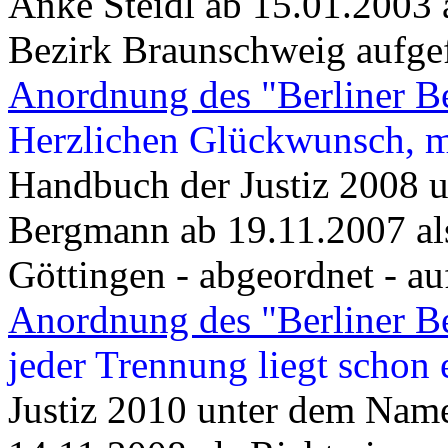
Anke Steidl ab 15.01.2003 
Bezirk Braunschweig aufgef
Anordnung des "Berliner Be
Herzlichen Glückwunsch, m
Handbuch der Justiz 2008
Bergmann ab 19.11.2007 al
Göttingen - abgeordnet - auf
Anordnung des "Berliner Be
jeder Trennung liegt schon
Justiz 2010 unter dem Na