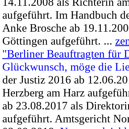
14.11.2008 als Richterin a
aufgeführt. Im Handbuch d
Anke Brosche ab 19.11.2007
Göttingen aufgeführt. ...
ze
"Berliner Beauftragten für 
Glückwunsch, möge die Lie
der Justiz 2016 ab 12.06.20
Herzberg am Harz aufgefüh
ab 23.08.2017 als Direktor
aufgeführt.
Amtsgericht No