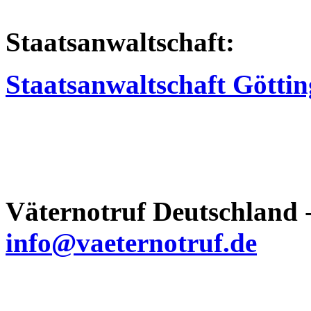
Staatsanwaltschaft:
Staatsanwaltschaft Götti
Väternotruf Deutschland
-
info@vaeternotruf.de