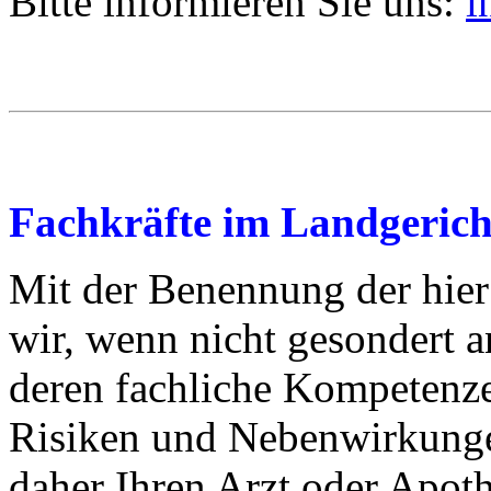
Bitte informieren Sie uns:
i
Fachkräfte im Landgerich
Mit der Benennung der hier
wir, wenn nicht gesondert 
deren fachliche Kompetenz
Risiken und Nebenwirkunge
daher Ihren Arzt oder Apoth