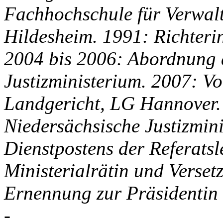
Fachhochschule für Verwalt
Hildesheim. 1991: Richter
2004 bis 2006: Abordnung 
Justizministerium. 2007: Vo
Landgericht, LG Hannover.
Niedersächsische Justizmin
Dienstpostens der Referatsl
Ministerialrätin und Verset
Ernennung zur Präsidentin
-