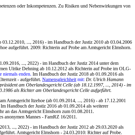
ompetenzen oder Inkompetenzen. Zu Risiken und Nebenwirkungen von
b 03.12.2010, ..., 2016) - im Handbuch der Justiz 2010 ab 03.04.2006
ehoe aufgeführt. 2009: Richterin auf Probe am Amtsgericht Elmshorn.
1.09.2016, ..., 2022) - im Handbuch der Justiz 2014 unter dem
men Ulrike Dehning ab 10.12.2012 als Richterin auf Probe im OLG-
e niemals enden.
Im Handbuch der Justiz 2018 ab 01.09.2016 als
ternzeit - aufgeführt.
Namensgleichheit
mit:
Dr. Ulrich Hamann
präsident am Oberlandesgericht Celle (ab 18.12.1997, ..., 2014) - im
0.1986 als Richter am Oberlandesgericht Celle aufgeführt.
 am Amtsgericht Itzehoe (ab 01.09.2014, ..., 2016) - ab 17.12.2001
Im Handbuch der Justiz 2016 ab 01.09.2014 als weiterer
ehr an das Amtsgericht Elmshorn zum 01.08.2011.
eines anonymen Mannes - FamRZ 16/2011.
2013, ..., 2022) - im Handbuch der Justiz 2012 ab 29.03.2020 als
geführt.
Amtsgericht Elmshorn - 24.03.2010: Richter auf Probe.