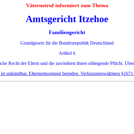
Väternotruf informiert zum Thema
Amtsgericht Itzehoe
Familiengericht
Grundgesetz für die Bundesrepublik Deutschland
Artikel 6
iche Recht der Eltern und die zuvörderst ihnen obliegende Pflicht. Über
e ist unkündbar. Elternentsorgung beenden. Verfassungswidrigen §1671