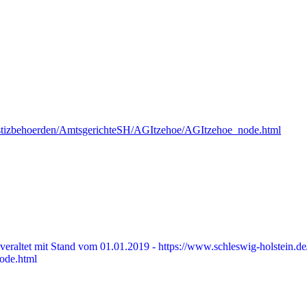
-justizbehoerden/AmtsgerichteSH/AGItzehoe/AGItzehoe_node.html
veraltet mit Stand vom 01.01.2019 - https://www.schleswig-holstein.de
ode.html