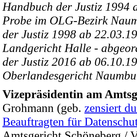
Handbuch der Justiz 1994 a
Probe im OLG-Bezirk Naum
der Justiz 1998 ab 22.03.1
Landgericht Halle - abgeord
der Justiz 2016 ab 06.10.1
Oberlandesgericht Naumbur
Vizepräsidentin am Amtsg
Grohmann (geb.
zensiert d
Beauftragten für Datenschu
Amtsgericht Schöneberg / 