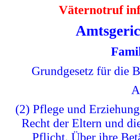
Väternotruf i
Amtsgeric
Famil
Grundgesetz für die 
A
(2) Pflege und Erziehung
Recht der Eltern und di
Pflicht. Über ihre Bet