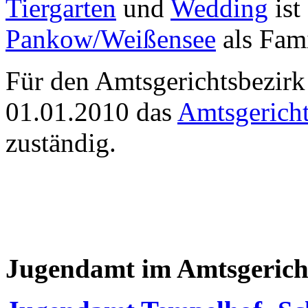
Tiergarten
und
Wedding
ist
Pankow/Weißensee
als Fami
Für den Amtsgerichtsbezirk
01.01.2010 das
Amtsgerich
zuständig.
Jugendamt im Amtsgerich