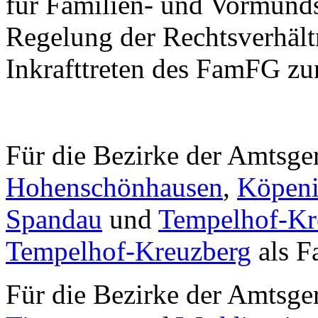
für Familien- und Vormunds
Regelung der Rechtsverhält
Inkrafttreten des FamFG zu
Für die Bezirke der Amtsge
Hohenschönhausen
,
Köpen
Spandau
und
Tempelhof-Kr
Tempelhof-Kreuzberg
als F
Für die Bezirke der Amtsge