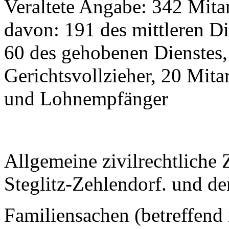
Veraltete Angabe: 342 Mitar
davon: 191 des mittleren Di
60 des gehobenen Dienstes, 
Gerichtsvollzieher, 20 Mita
und Lohnempfänger
Allgemeine zivilrechtliche 
Steglitz-Zehlendorf. und d
Familiensachen (betreffen