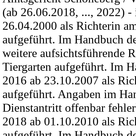
(ab 26.06.2018, ..., 2022) 
26.04.2000 als Richterin a
aufgeführt.
I
m Handbuch der
weitere aufsichtsführende 
Tiergarten aufgeführt.
I
m Ha
2016 ab 23.10.2007 als Ri
aufgeführt.
Angaben im Han
Dienstantritt offenbar fehler
2018 ab 01.10.2010 als Ri
aufgeführt. Im Handbuch de