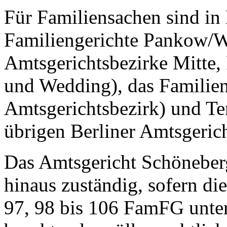
Für Familiensachen sind in 
Familiengerichte Pankow/We
Amtsgerichtsbezirke Mitte,
und Wedding), das Familien
Amtsgerichtsbezirk) und Te
übrigen Berliner Amtsgericht
Das Amtsgericht Schöneberg 
hinaus zuständig, sofern di
97, 98 bis 106 FamFG unter