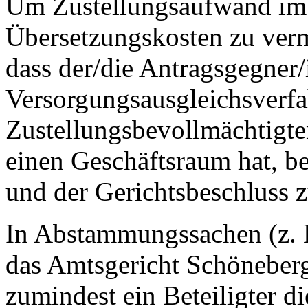
Um Zustellungsaufwand im
Übersetzungskosten zu verm
dass der/die Antragsgegner/
Versorgungsausgleichsverfa
Zustellungsbevollmächtigte
einen Geschäftsraum hat, bes
und der Gerichtsbeschluss 
In Abstammungssachen (z. B
das Amtsgericht Schöneber
zumindest ein Beteiligter d