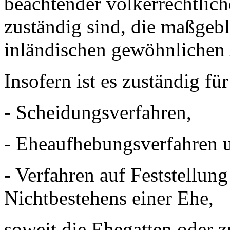
beachtender völkerrechtlich
zuständig sind, die maßgebl
inländischen gewöhnlichen 
Insofern ist es zuständig fü
- Scheidungsverfahren,
- Eheaufhebungsverfahren 
- Verfahren auf Feststellun
Nichtbestehens einer Ehe,
soweit die Ehegatten oder z