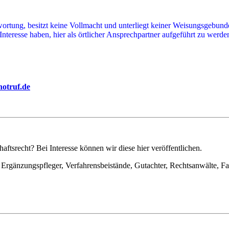
twortung, besitzt keine Vollmacht und unterliegt keiner Weisungsgebu
Interesse haben, hier als örtlicher Ansprechpartner aufgeführt zu werden
notruf.de
ftsrecht? Bei Interesse können wir diese hier veröffentlichen.
Ergänzungspfleger, Verfahrensbeistände, Gutachter, Rechtsanwälte, Fa