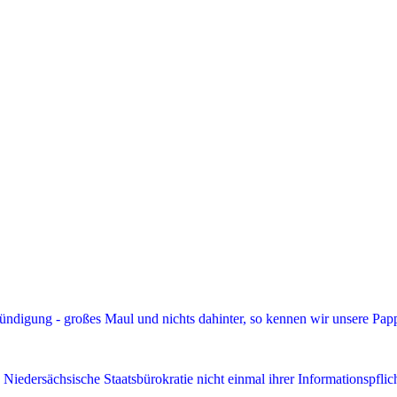
kündigung - großes Maul und nichts dahinter, so kennen wir unsere Pa
 Niedersächsische Staatsbürokratie nicht einmal ihrer Informationspfli