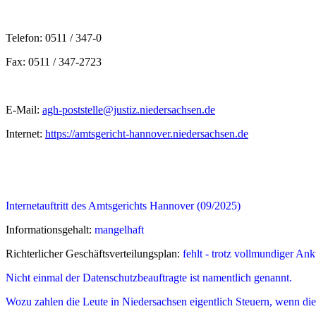
Telefon: 0511 / 347-0
Fax: 0511 / 347-2723
E-Mail:
agh-poststelle@justiz.niedersachsen.de
Internet:
https://amtsgericht-hannover.niedersachsen.de
Internetauftritt des Amtsgerichts Hannover (09/2025)
Informationsgehalt:
mangelhaft
Richterlicher Geschäftsverteilungsplan:
fehlt - trotz vollmundiger An
Nicht einmal der Datenschutzbeauftragte ist namentlich genannt.
Wozu zahlen die Leute in Niedersachsen eigentlich Steuern, wenn die