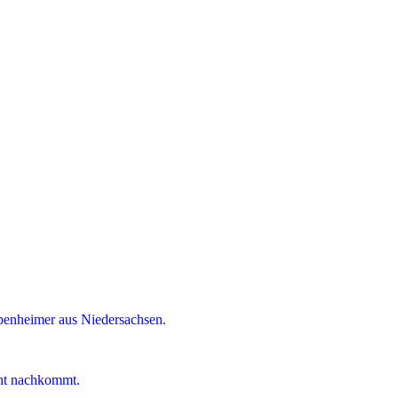
ppenheimer aus Niedersachsen.
cht nachkommt.