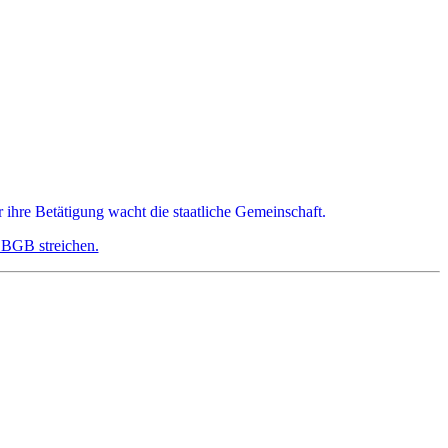
r ihre Betätigung wacht die staatliche Gemeinschaft.
 BGB streichen.