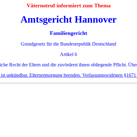
Väternotruf informiert zum Thema
Amtsgericht Hannover
Familiengericht
Grundgesetz für die Bundesrepublik Deutschland
Artikel 6
iche Recht der Eltern und die zuvörderst ihnen obliegende Pflicht. Übe
e ist unkündbar. Elternentsorgung beenden. Verfassungswidrigen §1671