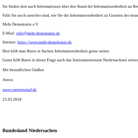
Sie finden dort auch Informationen über den Stand der Informationsfreiheit an Ih
Falls Sie noch unsicher sind, wie Sie die Informationsfreiheit zu Gunsten der st
Mehr Demokratie e.V.
E-Mail:
info@mehr-demokratie.de
Internet:
https://www.mehr-demokratie.de
Dort hilft man Ihnen in Sachen Informationsfreiheit gerne weiter.
Gerne hilft Ihnen in dieser Frage auch das Justizministerium Niedersachsen weite
Mit freundlichen Grüßen
Anton
www.vaeternotruf.de
25.03.2018
Bundesland Niedersachen