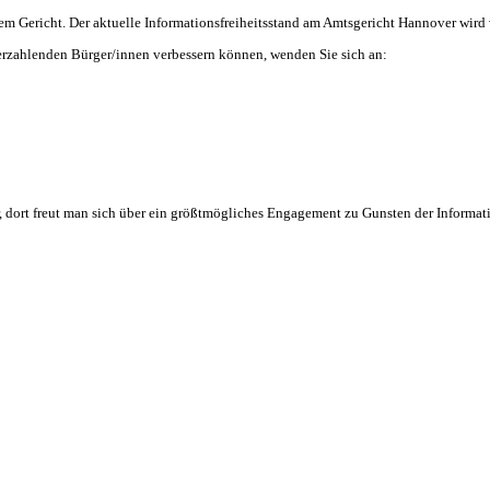
rem Gericht. Der aktuelle Informationsfreiheitsstand am Amtsgericht Hannover wird
euerzahlenden Bürger/innen verbessern können, wenden Sie sich an:
r, dort freut man sich über ein größtmögliches Engagement zu Gunsten der Informati