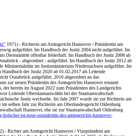
tz"
1971) - Richterin am Amtsgericht Hannover / Präsidentin am
eswig aufgeführt. Im Handbuch der Justiz 2004 nicht aufgeführt. Im
Dienstantritt offenbar fehlerhaft. Im Handbuch der Justiz 2008 ab
snabrück - abgeordnet - aufgeführt. Im Handbuch der Justiz 2012 ab
 Ministerialrätin im Justizministerium Niedersachsen aufgeführt. Im
Im Handbuch der Justiz 2020 ab 01.02.2017 als Leitende
richt Osnabrück aufgeführt. 2010 abgeordnet an das
mann zur neuen Präsidentin des Amtsgerichts Hannover ernannt
h, der bereits im August 2022 zum Präsidenten des Landgerichts
uvor Leitende Oberstaatsanwältin bei der Staatsanwaltschaft
sächsische Justiz wechselte. Im Jahr 2007 wurde sie zur Richterin am
de im selben Jahr zur Richterin am Oberlandesgericht Oldenburg
anwaltschaft Hannover, ehe sie zur Staatsanwaltschaft Oldenburg
ne-holscher-ist-neue-prasidentin-des-amtsgerichts-hannover-
) - Richter am Amtsgericht Hannover / Vizepräsident am