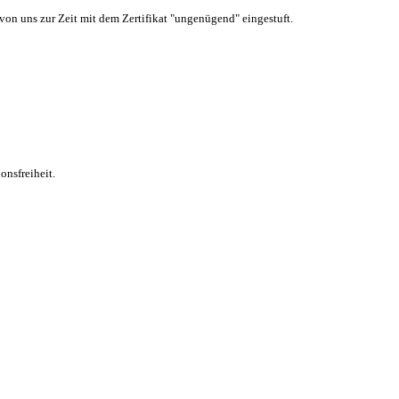
 von uns zur Zeit mit dem Zertifikat "ungenügend" eingestuft.
onsfreiheit.