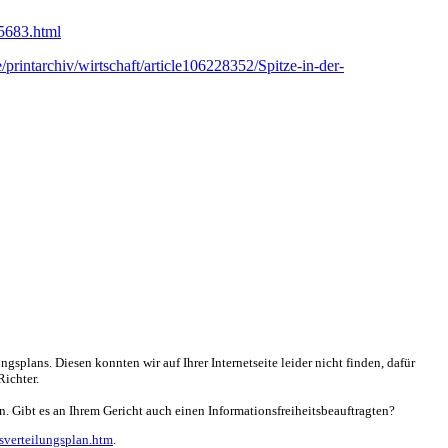
85683.html
printarchiv/wirtschaft/article106228352/Spitze-in-der-
splans. Diesen konnten wir auf Ihrer Internetseite leider nicht finden, dafür
Richter.
en. Gibt es an Ihrem Gericht auch einen Informationsfreiheitsbeauftragten?
sverteilungsplan.htm
.