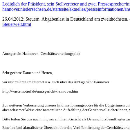
Lediglich der Präsident, sein Stellvertreter und zwei Pressesprecher/
hannover.niedersachsen.de/startseite/aktuelles/presseinformationen/an
26.04.2012: Steuern. Abgabenlast in Deutschland am zweithöchsten. 4
Steuerwelt.html
Amtsgericht Hannover - Geschäftsverteilungsplan
Sehr geehrte Damen und Herren,
wir informieren im Internet u.a. auch über das Amtsgericht Hannover
http://vaeternotruf.de/amtsgericht-hannover.htm
Zur weiteren Verbesserung unseres Informationsangebotes für die Bürgerinnen und 
aber seltsamer Weise eine namentliche Aufzählung der Gerichtsvollzieher/innen, w
Bitte teilen Sie uns auch mit, wer an Ihrem Gericht als Datenschutzbeauftragter z
Eine laufend aktualisierte Übersicht über die Veröffentlichung der Geschäftsvert